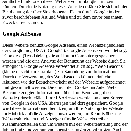
sämtliche Funktionen dieser Website voll umfänglich nutzen
können. Durch die Nutzung dieser Website erklären Sie sich mit der
Bearbeitung der über Sie erhobenen Daten durch Google in der
zuvor beschriebenen Art und Weise und zu dem zuvor benannten
Zweck einverstanden.
Google AdSense
Diese Website benutzt Google Adsense, einen Webanzeigendienst
der Google Inc., USA (“Google“). Google Adsense verwendet sog.
“Cookies“ (Textdateien), die auf Ihrem Computer gespeichert
werden und die eine Analyse der Benutzung der Website durch Sie
ermöglicht. Google Adsense verwendet auch sog. “Web Beacons“
(kleine unsichtbare Grafiken) zur Sammlung von Informationen.
Durch die Verwendung des Web Beacons können einfache
Aktionen wie der Besucherverkehr auf der Webseite aufgezeichnet
und gesammelt werden. Die durch den Cookie und/oder Web
Beacon erzeugten Informationen über Ihre Benutzung dieser
Website (einschließlich Ihrer IP-Adresse) werden an einen Server
von Google in den USA übertragen und dort gespeichert. Google
wird diese Informationen benutzen, um Ihre Nutzung der Website
im Hinblick auf die Anzeigen auszuwerten, um Reports über die
Websiteaktivitäten und Anzeigen für die Websitebetreiber
zusammenzustellen und um weitere mit der Websitenutzung und der
Internetnutzung verbundene Dienstleistungen zu erbringen. Auch