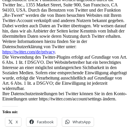
Twitter Inc., 1355 Market Street, Suite 900, San Francisco, CA
94103, USA. Durch das Benutzen von Twitter und der Funktion
„Re-Tweet“ werden die von Ihnen besuchten Websites mit Ihrem
Twitter-Account verknüpft und anderen Nutzern bekannt gegeben.
Dabei werden auch Daten an Twitter übertragen. Wir weisen darauf
hin, dass wir als Anbieter der Seiten keine Kenntnis vom Inhalt der
übermittelten Daten sowie deren Nutzung durch Twitter erhalten.
Weitere Informationen hierzu finden Sie in der
Datenschutzerklärung von Twitter unter:
https://twitter.com/de/privacy
.
Die Verwendung des Twitter-Plugins erfolgt auf Grundlage von Art.
6 Abs. 1 lit. f DSGVO. Der Websitebetreiber hat ein berechtigtes
Interesse an einer möglichst umfangreichen Sichtbarkeit in den
Sozialen Medien. Sofern eine entsprechende Einwilligung abgefragt
wurde, erfolgt die Verarbeitung ausschließlich auf Grundlage von
Art. 6 Abs. 1 lit. a DSGVO; die Einwilligung ist jederzeit
widerrufbar.
Ihre Datenschutzeinstellungen bei Twitter können Sie in den Konto-
Einstellungen unter https://twitter.com/account/settings ändern.
Teilen mit:
X
Facebook
WhatsApp