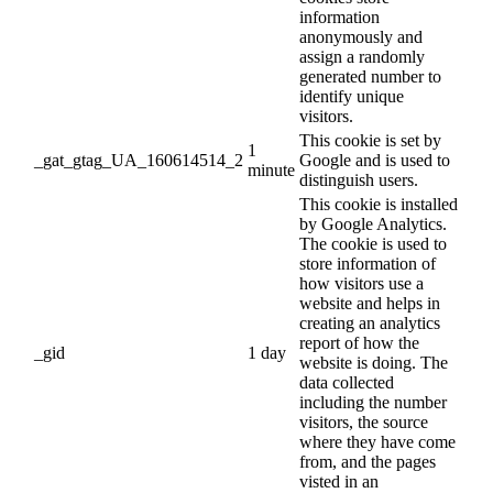
information
anonymously and
assign a randomly
generated number to
identify unique
visitors.
This cookie is set by
1
_gat_gtag_UA_160614514_2
Google and is used to
minute
distinguish users.
This cookie is installed
by Google Analytics.
The cookie is used to
store information of
how visitors use a
website and helps in
creating an analytics
report of how the
_gid
1 day
website is doing. The
data collected
including the number
visitors, the source
where they have come
from, and the pages
visted in an