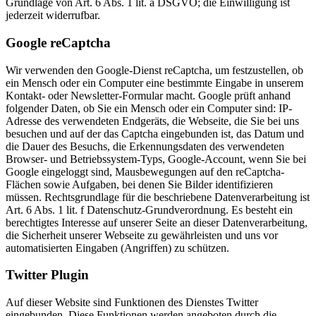
Grundlage von Art. 6 Abs. 1 lit. a DSGVO; die Einwilligung ist
jederzeit widerrufbar.
Google reCaptcha
Wir verwenden den Google-Dienst reCaptcha, um festzustellen, ob
ein Mensch oder ein Computer eine bestimmte Eingabe in unserem
Kontakt- oder Newsletter-Formular macht. Google prüft anhand
folgender Daten, ob Sie ein Mensch oder ein Computer sind: IP-
Adresse des verwendeten Endgeräts, die Webseite, die Sie bei uns
besuchen und auf der das Captcha eingebunden ist, das Datum und
die Dauer des Besuchs, die Erkennungsdaten des verwendeten
Browser- und Betriebssystem-Typs, Google-Account, wenn Sie bei
Google eingeloggt sind, Mausbewegungen auf den reCaptcha-
Flächen sowie Aufgaben, bei denen Sie Bilder identifizieren
müssen. Rechtsgrundlage für die beschriebene Datenverarbeitung ist
Art. 6 Abs. 1 lit. f Datenschutz-Grundverordnung. Es besteht ein
berechtigtes Interesse auf unserer Seite an dieser Datenverarbeitung,
die Sicherheit unserer Webseite zu gewährleisten und uns vor
automatisierten Eingaben (Angriffen) zu schützen.
Twitter Plugin
Auf dieser Website sind Funktionen des Dienstes Twitter
eingebunden. Diese Funktionen werden angeboten durch die