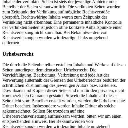
Inhalte der verlinkten Seiten ist stets der jeweilige Anbieter oder
Betreiber der Seiten verantwortlich. Die verlinkten Seiten wurden
zum Zeitpunkt der Verlinkung auf mögliche Rechtsverstöße
überprüft. Rechtswidrige Inhalte waren zum Zeitpunkt der
Verlinkung nicht erkennbar. Eine permanente inhaltliche Kontrolle
der verlinkten Seiten ist jedoch ohne konkrete Anhaltspunkte einer
Rechtsverletzung nicht zumutbar. Bei Bekanntwerden von
Rechtsverletzungen werden wir derartige Links umgehend
entfernen.
Urheberrecht
Die durch die Seitenbetreiber erstellten Inhalte und Werke auf diesen
Seiten unterliegen dem deutschen Urheberrecht. Die
Vervielfältigung, Bearbeitung, Verbreitung und jede Art der
Verwertung außerhalb der Grenzen des Urheberrechtes bedürfen der
schriftlichen Zustimmung des jeweiligen Autors bzw. Erstellers.
Downloads und Kopien dieser Seite sind nur für den privaten, nicht
kommerziellen Gebrauch gestattet. Soweit die Inhalte auf dieser
Seite nicht vom Betreiber erstellt wurden, werden die Urheberrechte
Dritter beachtet. Insbesondere werden Inhalte Dritter als solche
gekennzeichnet. Sollten Sie trotzdem auf eine
Urheberrechtsverletzung aufmerksam werden, bitten wir um einen
entsprechenden Hinweis. Bei Bekanntwerden von
Rechtsverletzungen werden wir derartige Inhalte umgehend