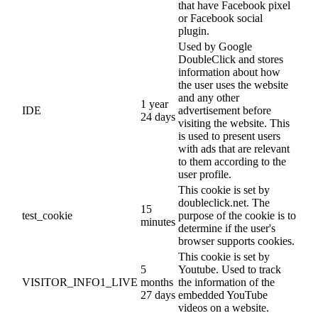
that have Facebook pixel
or Facebook social
plugin.
Used by Google
DoubleClick and stores
information about how
the user uses the website
and any other
1 year
IDE
advertisement before
24 days
visiting the website. This
is used to present users
with ads that are relevant
to them according to the
user profile.
This cookie is set by
doubleclick.net. The
15
test_cookie
purpose of the cookie is to
minutes
determine if the user's
browser supports cookies.
This cookie is set by
5
Youtube. Used to track
VISITOR_INFO1_LIVE
months
the information of the
27 days
embedded YouTube
videos on a website.