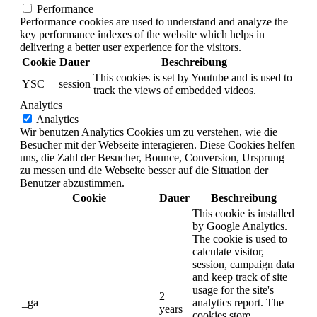
Performance
Performance cookies are used to understand and analyze the
key performance indexes of the website which helps in
delivering a better user experience for the visitors.
Cookie
Dauer
Beschreibung
This cookies is set by Youtube and is used to
YSC
session
track the views of embedded videos.
Analytics
Analytics
Wir benutzen Analytics Cookies um zu verstehen, wie die
Besucher mit der Webseite interagieren. Diese Cookies helfen
uns, die Zahl der Besucher, Bounce, Conversion, Ursprung
zu messen und die Webseite besser auf die Situation der
Benutzer abzustimmen.
Cookie
Dauer
Beschreibung
This cookie is installed
by Google Analytics.
The cookie is used to
calculate visitor,
session, campaign data
and keep track of site
usage for the site's
2
_ga
analytics report. The
years
cookies store