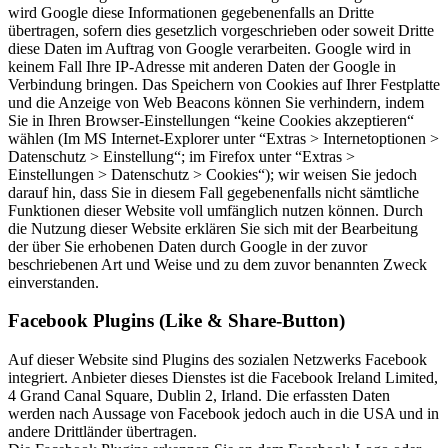
wird Google diese Informationen gegebenenfalls an Dritte
übertragen, sofern dies gesetzlich vorgeschrieben oder soweit Dritte
diese Daten im Auftrag von Google verarbeiten. Google wird in
keinem Fall Ihre IP-Adresse mit anderen Daten der Google in
Verbindung bringen. Das Speichern von Cookies auf Ihrer Festplatte
und die Anzeige von Web Beacons können Sie verhindern, indem
Sie in Ihren Browser-Einstellungen “keine Cookies akzeptieren“
wählen (Im MS Internet-Explorer unter “Extras > Internetoptionen >
Datenschutz > Einstellung“; im Firefox unter “Extras >
Einstellungen > Datenschutz > Cookies“); wir weisen Sie jedoch
darauf hin, dass Sie in diesem Fall gegebenenfalls nicht sämtliche
Funktionen dieser Website voll umfänglich nutzen können. Durch
die Nutzung dieser Website erklären Sie sich mit der Bearbeitung
der über Sie erhobenen Daten durch Google in der zuvor
beschriebenen Art und Weise und zu dem zuvor benannten Zweck
einverstanden.
Facebook Plugins (Like & Share-Button)
Auf dieser Website sind Plugins des sozialen Netzwerks Facebook
integriert. Anbieter dieses Dienstes ist die Facebook Ireland Limited,
4 Grand Canal Square, Dublin 2, Irland. Die erfassten Daten
werden nach Aussage von Facebook jedoch auch in die USA und in
andere Drittländer übertragen.