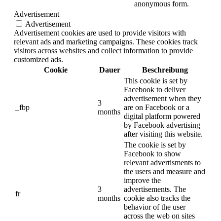
anonymous form.
Advertisement
Advertisement
Advertisement cookies are used to provide visitors with
relevant ads and marketing campaigns. These cookies track
visitors across websites and collect information to provide
customized ads.
Cookie
Dauer
Beschreibung
This cookie is set by
Facebook to deliver
advertisement when they
3
_fbp
are on Facebook or a
months
digital platform powered
by Facebook advertising
after visiting this website.
The cookie is set by
Facebook to show
relevant advertisments to
the users and measure and
improve the
3
advertisements. The
fr
months
cookie also tracks the
behavior of the user
across the web on sites