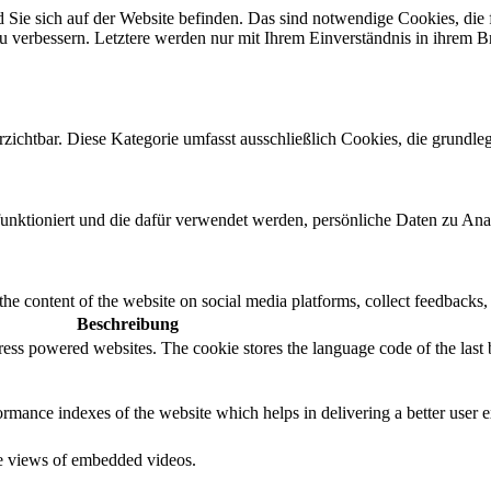
Sie sich auf der Website befinden. Das sind notwendige Cookies, die 
 zu verbessern. Letztere werden nur mit Ihrem Einverständnis in ihrem 
ichtbar. Diese Kategorie umfasst ausschließlich Cookies, die grundleg
 funktioniert und die dafür verwendet werden, persönliche Daten zu An
the content of the website on social media platforms, collect feedbacks, 
Beschreibung
ress powered websites. The cookie stores the language code of the last
mance indexes of the website which helps in delivering a better user ex
the views of embedded videos.