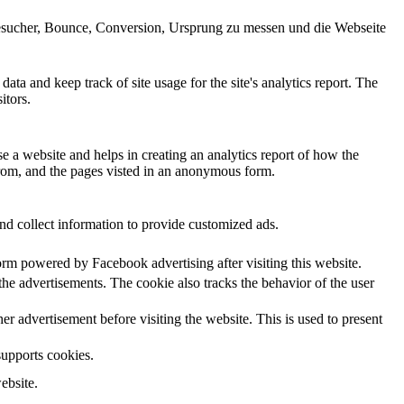
 Besucher, Bounce, Conversion, Ursprung zu messen und die Webseite
ata and keep track of site usage for the site's analytics report. The
itors.
se a website and helps in creating an analytics report of how the
from, and the pages visted in an anonymous form.
nd collect information to provide customized ads.
orm powered by Facebook advertising after visiting this website.
he advertisements. The cookie also tracks the behavior of the user
 advertisement before visiting the website. This is used to present
supports cookies.
ebsite.