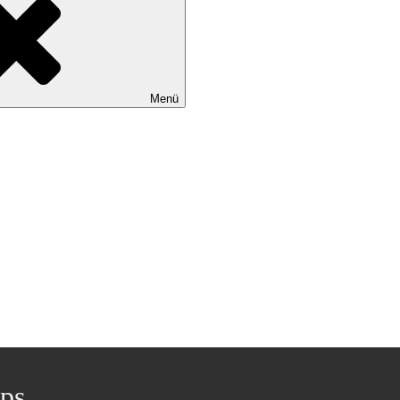
Menü
ps