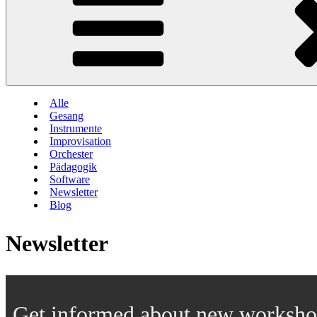
Alle
Gesang
Instrumente
Improvisation
Orchester
Pädagogik
Software
Newsletter
Blog
Newsletter
Get informed about new worksho