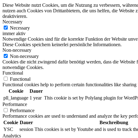
Diese Website nutzt Cookies, um die Nutzung zu verbessern, während 
nutzen auch Cookies von Drittanbietern, die uns helfen, die Website
deaktivieren.
Necessary
Necessary
immer aktiv
Notwendige Cookies sind für die korrekte Funktion der Website unverz
Diese Cookies speichern keinerlei persönliche Informationen.
Non-necessary
Non-necessary
Cookies die nicht zwingend dafür benötigt werden, dass die Website
notwendige Cookies.
Functional
Functional
Functional cookies help to perform certain functionalities like sharing 
Cookie
Dauer
pll_language
1 year
This cookie is set by Polylang plugin for WordP
Performance
Performance
Performance cookies are used to understand and analyze the key perfor
Cookie
Dauer
Beschreibung
YSC
session
This cookies is set by Youtube and is used to track 
Analytics