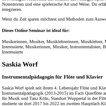
Notentexten und eine spielerische Art und Weise. Du erf
integrieren.
Wenn du Zeit sparen möchtest und Methoden zum Auswend
Dieses Online Seminar ist ideal für:
Musikerinnen, Musiker, Musiklehrerinnen, Musiklehrer,
Interessierte, Musikerinnen, Musiker, Instrumentalisten,
Interessierte
Saskia Worf
Instrumentalpädagogin für Flöte und Klavier
Saskia Worf spielt seit ihrem 4. Lebensjahr Flöte und K
Instrumentalpädagogik (2013-2015) im Fach Querflöte am
für Musik und Tanz Köln, Standort Wuppertal in der Flö
studierte sie dort 2017 bis 2022 im zweiten Hauptfach K