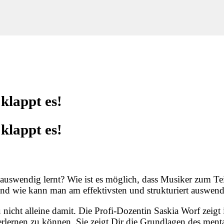
klappt es!
klappt es!
 auswendig lernt? Wie ist es möglich, dass Musiker zum 
nd wie kann man am effektivsten und strukturiert auswend
u nicht alleine damit. Die Profi-Dozentin Saskia Worf zeig
rlernen zu können. Sie zeigt Dir die Grundlagen des men