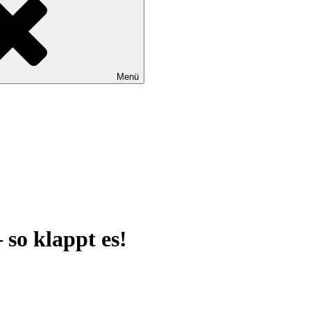
Menü
 so klappt es!