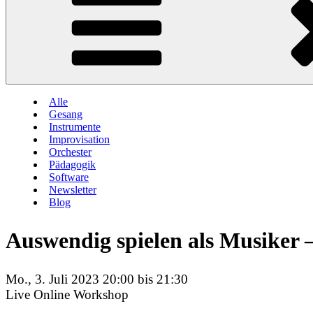
Alle
Gesang
Instrumente
Improvisation
Orchester
Pädagogik
Software
Newsletter
Blog
Auswendig spielen als Musiker –
Mo., 3. Juli 2023 20:00 bis 21:30
Live Online Workshop