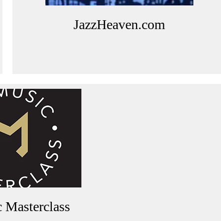
JazzHeaven.com
 Masterclass