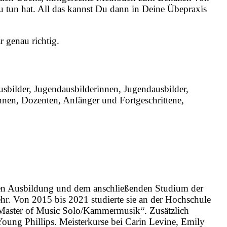
u tun hat. All das kannst Du dann in Deine Übepraxis
 genau richtig.
bilder, Jugendausbilderinnen, Jugendausbilder,
tinnen, Dozenten, Anfänger und Fortgeschrittene,
enden Ausbildung und dem anschließenden Studium der
r. Von 2015 bis 2021 studierte sie an der Hochschule
 „Master of Music Solo/Kammermusik“. Zusätzlich
Young Phillips. Meisterkurse bei Carin Levine, Emily