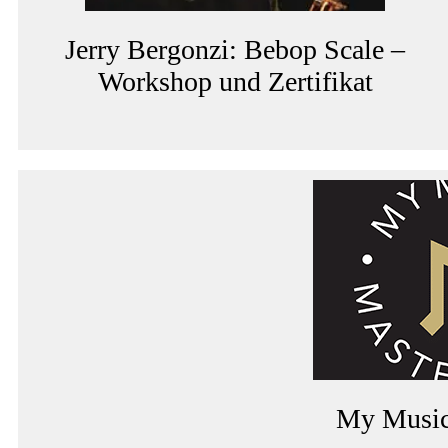
Jerry Bergonzi: Bebop Scale –
Workshop und Zertifikat
My Music