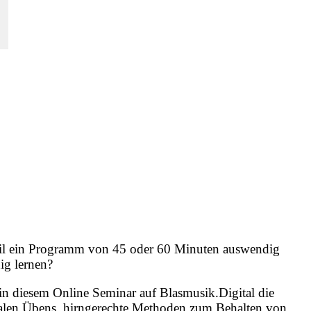
Teil ein Programm von 45 oder 60 Minuten auswendig
ig lernen?
t in diesem Online Seminar auf Blasmusik.Digital die
talen Übens, hirngerechte Methoden zum Behalten von