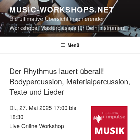
Zum
MUSIC-WORKSHOPS.NET
Inhalt
Die ultimative Übersicht inspirierender
springen
Workshops, Masterclasses für Dein Instrument
Menü
Der Rhythmus lauert überall!
Bodypercussion, Materialpercussion,
Texte und Lieder
Di., 27. Mai 2025 17:00 bis
18:30
Live Online Workshop