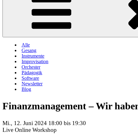
Alle
Gesang
Instrumente
Improvisation
Orchester
Pädagogik
Software
Newsletter
Blog
Finanzmanagement – Wir haben 
Mi., 12. Juni 2024 18:00 bis 19:30
Live Online Workshop