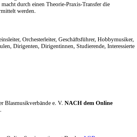
macht durch einen Theorie-Praxis-Transfer die
mittelt werden.
sleiter, Orchesterleiter, Geschäftsführer, Hobbymusiker,
en, Dirigenten, Dirigentinnen, Studierende, Interessierte
er Blasmusikverbände e. V.
NACH dem Online
.