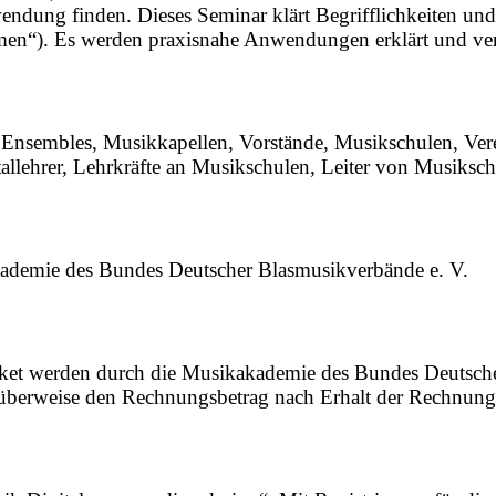
ung finden. Dieses Seminar klärt Begrifflichkeiten und 
en“). Es werden praxisnahe Anwendungen erklärt und ver
Ensembles, Musikkapellen, Vorstände, Musikschulen, Verein
lehrer, Lehrkräfte an Musikschulen, Leiter von Musikschul
kademie des Bundes Deutscher Blasmusikverbände e. V.
cket werden durch die Musikakademie des Bundes Deutsch
e überweise den Rechnungsbetrag nach Erhalt der Rechnung