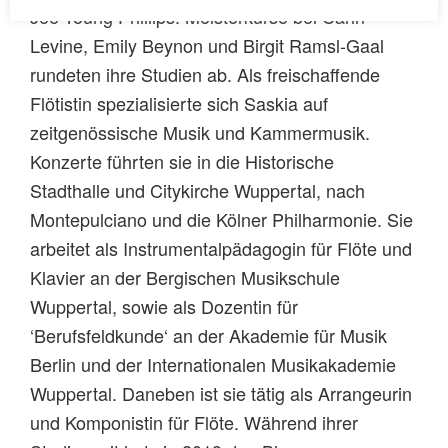
Jee-Young Phillips. Meisterkurse bei Carin
Levine, Emily Beynon und Birgit Ramsl-Gaal
rundeten ihre Studien ab. Als freischaffende
Flötistin spezialisierte sich Saskia auf
zeitgenössische Musik und Kammermusik.
Konzerte führten sie in die Historische
Stadthalle und Citykirche Wuppertal, nach
Montepulciano und die Kölner Philharmonie. Sie
arbeitet als Instrumentalpädagogin für Flöte und
Klavier an der Bergischen Musikschule
Wuppertal, sowie als Dozentin für
‘Berufsfeldkunde‘ an der Akademie für Musik
Berlin und der Internationalen Musikakademie
Wuppertal. Daneben ist sie tätig als Arrangeurin
und Komponistin für Flöte. Während ihrer