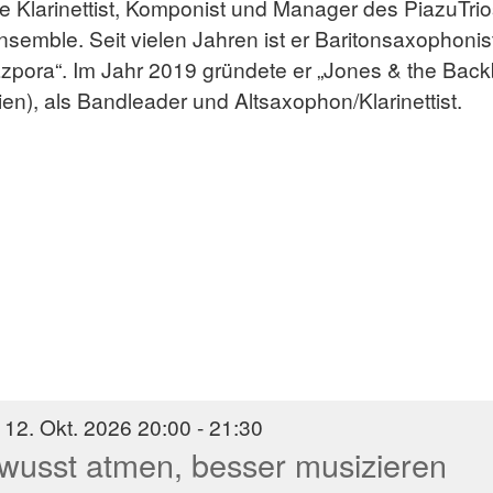
se Klarinettist, Komponist und Manager des PiazuTr
emble. Seit vielen Jahren ist er Baritonsaxophonist 
pora“. Im Jahr 2019 gründete er „Jones & the Back
n), als Bandleader und Altsaxophon/Klarinettist.
 12. Okt. 2026 20:00 - 21:30
wusst atmen, besser musizieren