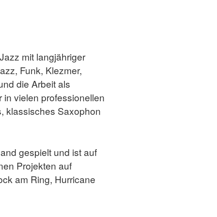
 Jazz mit langjähriger
azz, Funk, Klezmer,
nd die Arbeit als
in vielen professionellen
ds, klassisches Saxophon
and gespielt und ist auf
nen Projekten auf
Rock am Ring, Hurricane