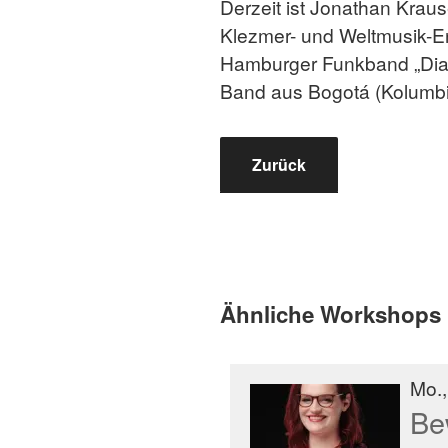
Derzeit ist Jonathan Krau
Klezmer- und Weltmusik-Ens
Hamburger Funkband „Diaz
Band aus Bogotá (Kolumbie
Zurück
Ähnliche Workshops
Mo.,
Be