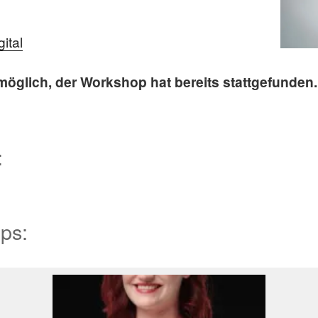
ital
glich, der Workshop hat bereits stattgefunden.
:
ps: