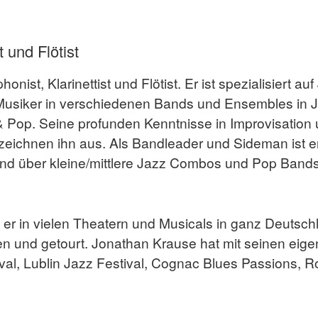
t und Flötist
ist, Klarinettist und Flötist. Er ist spezialisiert auf
Musiker in verschiedenen Bands und Ensembles in J
 Pop. Seine profunden Kenntnisse in Improvisation u
eichnen ihn aus. Als Bandleader und Sideman ist er 
Band über kleine/mittlere Jazz Combos und Pop Ban
.
er in vielen Theatern und Musicals in ganz Deutschl
en und getourt. Jonathan Krause hat mit seinen eige
ival, Lublin Jazz Festival, Cognac Blues Passions, 