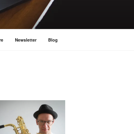
trument
re
Newsletter
Blog