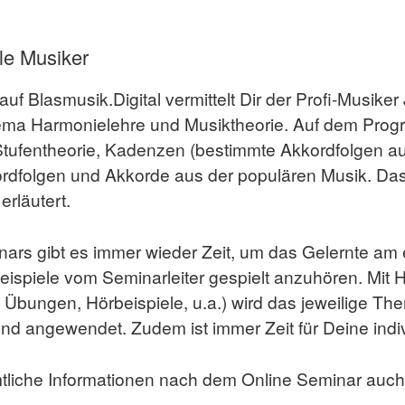
le Musiker
uf Blasmusik.Digital vermittelt Dir der Profi-Musike
ema Harmonielehre und Musiktheorie. Auf dem Pro
Stufentheorie, Kadenzen (bestimmte Akkordfolgen au
ordfolgen und Akkorde aus der populären Musik. Das
erläutert.
rs gibt es immer wieder Zeit, um das Gelernte am 
ispiele vom Seminarleiter gespielt anzuhören. Mit H
rte Übungen, Hörbeispiele, u.a.) wird das jeweilige T
 und angewendet. Zudem ist immer Zeit für Deine indi
tliche Informationen nach dem Online Seminar auch