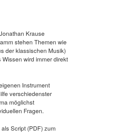
r Jonathan Krause
gramm stehen Themen wie
s der klassischen Musik)
 Wissen wird immer direkt
eigenen Instrument
ilfe verschiedenster
hema möglichst
viduellen Fragen.
 als Script (PDF) zum