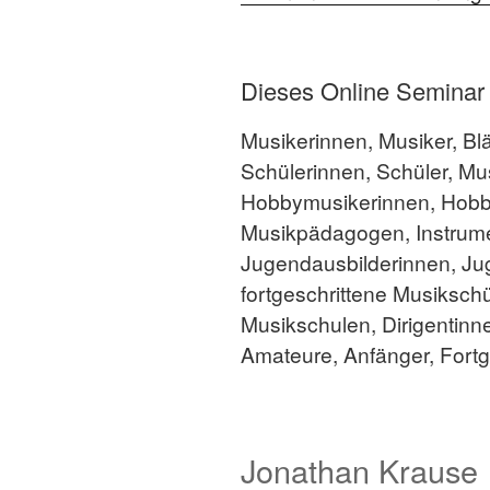
Dieses Online Seminar is
Musikerinnen, Musiker, Blä
Schülerinnen, Schüler, Mu
Hobbymusikerinnen, Hobby
Musikpädagogen, Instrument
Jugendausbilderinnen, Ju
fortgeschrittene Musiksch
Musikschulen, Dirigentinne
Amateure, Anfänger, Fortge
Jonathan Krause