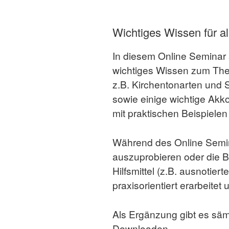
Wichtiges Wissen für al
In diesem Online Seminar a
wichtiges Wissen zum Th
z.B. Kirchentonarten und 
sowie einige wichtige Akk
mit praktischen Beispielen 
Während des Online Semina
auszuprobieren oder die Be
Hilfsmittel (z.B. ausnotie
praxisorientiert erarbeitet
Als Ergänzung gibt es säm
Downloaden.