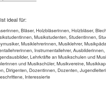
t ideal für:
serinnen, Bläser, Holzbläserinnen, Holzbläser, Blec
sikstudentinnen, Musikstudenten, Studentinnen, Stu
musiker, Musiklehrerinnen, Musiklehrer, Musikpäd
allehrerinnen, Instrumentallehrer, Ausbilderinnen, 
gendausbilder, Lehrkräfte an Musikschulen und Mus
ülerinnen und Musikschüler, Musikvereine, Musikkape
n, Dirigenten, Dozentinnen, Dozenten, Jugendleiterin
schrittene, Interessierte