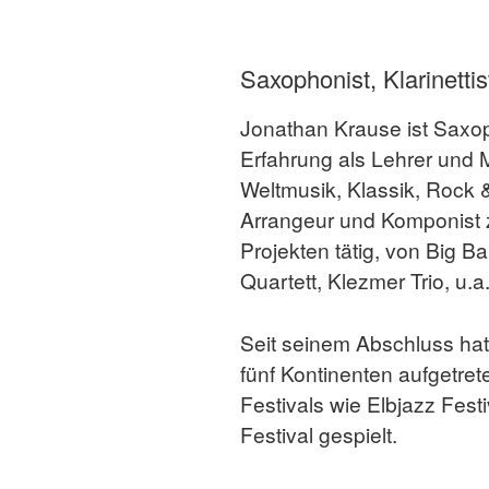
Saxophonist, Klarinettis
Jonathan Krause ist Saxophon
Erfahrung als Lehrer und 
Weltmusik, Klassik, Rock &
Arrangeur und Komponist z
Projekten tätig, von Big 
Quartett, Klezmer Trio, u.a
Seit seinem Abschluss hat 
fünf Kontinenten aufgetret
Festivals wie Elbjazz Fest
Festival gespielt.