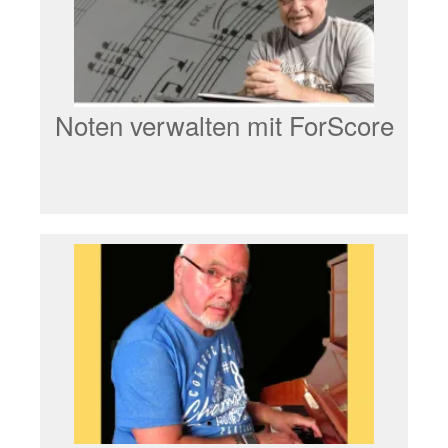
Noten verwalten mit ForScore