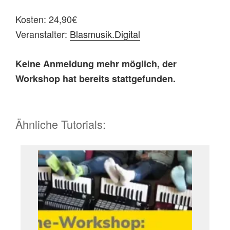
Kosten: 24,90€
Veranstalter:
Blasmusik.Digital
Keine Anmeldung mehr möglich, der
Workshop hat bereits stattgefunden.
Ähnliche Tutorials: