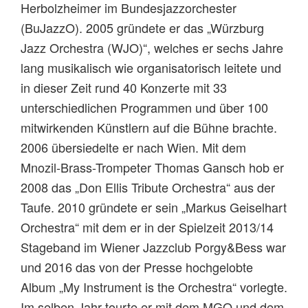
Herbolzheimer im Bundesjazzorchester
(BuJazzO). 2005 gründete er das „Würzburg
Jazz Orchestra (WJO)“, welches er sechs Jahre
lang musikalisch wie organisatorisch leitete und
in dieser Zeit rund 40 Konzerte mit 33
unterschiedlichen Programmen und über 100
mitwirkenden Künstlern auf die Bühne brachte.
2006 übersiedelte er nach Wien. Mit dem
Mnozil-Brass-Trompeter Thomas Gansch hob er
2008 das „Don Ellis Tribute Orchestra“ aus der
Taufe. 2010 gründete er sein „Markus Geiselhart
Orchestra“ mit dem er in der Spielzeit 2013/14
Stageband im Wiener Jazzclub Porgy&Bess war
und 2016 das von der Presse hochgelobte
Album „My Instrument is the Orchestra“ vorlegte.
Im selben Jahr tourte er mit dem MGO und dem