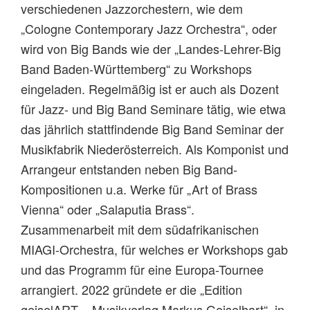
verschiedenen Jazzorchestern, wie dem
„Cologne Contemporary Jazz Orchestra“, oder
wird von Big Bands wie der „Landes-Lehrer-Big
Band Baden-Württemberg“ zu Workshops
eingeladen. Regelmäßig ist er auch als Dozent
für Jazz- und Big Band Seminare tätig, wie etwa
das jährlich stattfindende Big Band Seminar der
Musikfabrik Niederösterreich. Als Komponist und
Arrangeur entstanden neben Big Band-
Kompositionen u.a. Werke für „Art of Brass
Vienna“ oder „Salaputia Brass“.
Zusammenarbeit mit dem südafrikanischen
MIAGI-Orchestra, für welches er Workshops gab
und das Programm für eine Europa-Tournee
arrangiert. 2022 gründete er die „Edition
geiselART – Musikverlag Markus Geiselhart“, in