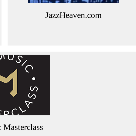
JazzHeaven.com
 Masterclass