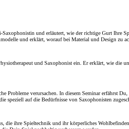
i-Saxophonistin und erläutert, wie der richtige Gurt Ihre S
delle und erklärt, worauf bei Material und Design zu ach
hysiotherapeut und Saxophonist ein. Er erklärt, wie die u
tliche Probleme verursachen. In diesem Seminar erfährst 
e speziell auf die Bedürfnisse von Saxophonisten zugesc
us, die ihre Spieltechnik und ihr körperliches Wohlbefinde