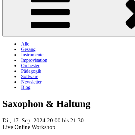
Alle
Gesang
Instrumente
Improvisation
Orchester
Pädagogik
Software
Newsletter
Blog
Saxophon & Haltung
Di., 17. Sep. 2024 20:00 bis 21:30
Live Online Workshop