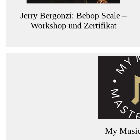
Jerry Bergonzi: Bebop Scale –
Workshop und Zertifikat
My Music