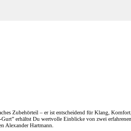
aches Zubehörteil – er ist entscheidend für Klang, Komfort
Gurt” erhältst Du wertvolle Einblicke von zwei erfahrene
en Alexander Hartmann.