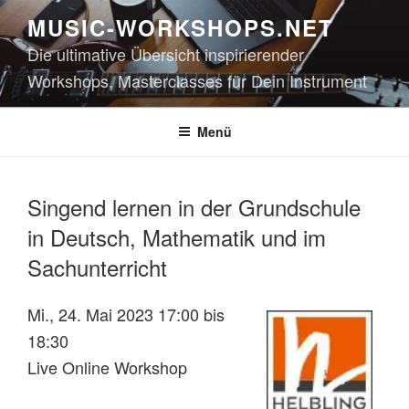
Zum
MUSIC-WORKSHOPS.NET
Inhalt
Die ultimative Übersicht inspirierender
springen
Workshops, Masterclasses für Dein Instrument
Menü
Singend lernen in der Grundschule
in Deutsch, Mathematik und im
Sachunterricht
Mi., 24. Mai 2023 17:00 bis
18:30
Live Online Workshop