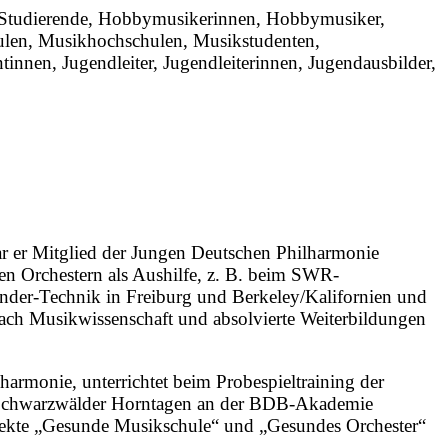
, Studierende, Hobbymusikerinnen, Hobbymusiker,
chulen, Musikhochschulen, Musikstudenten,
innen, Jugendleiter, Jugendleiterinnen, Jugendausbilder,
ar er Mitglied der Jungen Deutschen Philharmonie
ren Orchestern als Aushilfe, z. B. beim SWR-
nder-Technik in Freiburg und Berkeley/Kalifornien und
Fach Musikwissenschaft und absolvierte Weiterbildungen
rmonie, unterrichtet beim Probespieltraining der
n Schwarzwälder Horntagen an der BDB-Akademie
ojekte „Gesunde Musikschule“ und „Gesundes Orchester“