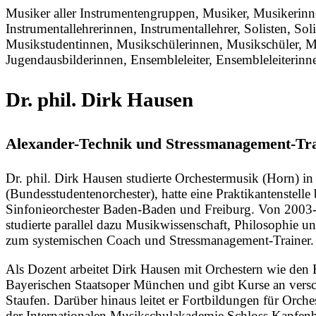
Musiker aller Instrumentengruppen, Musiker, Musikerin
Instrumentallehrerinnen, Instrumentallehrer, Solisten, 
Musikstudentinnen, Musikschülerinnen, Musikschüler, Mus
Jugendausbilderinnen, Ensembleleiter, Ensembleleiterinnen
Dr. phil. Dirk Hausen
Alexander-Technik und Stressmanagement-Tr
Dr. phil. Dirk Hausen studierte Orchestermusik (Horn) 
(Bundesstudentenorchester), hatte eine Praktikantenstell
Sinfonieorchester Baden-Baden und Freiburg. Von 2003-2
studierte parallel dazu Musikwissenschaft, Philosophie 
zum systemischen Coach und Stressmanagement-Trainer.
Als Dozent arbeitet Dirk Hausen mit Orchestern wie den
Bayerischen Staatsoper München und gibt Kurse an ver
Staufen. Darüber hinaus leitet er Fortbildungen für Or
der Internationalen Musikschulakademie Schloss Kapfen