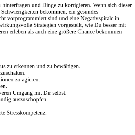
u hinterfragen und Dinge zu korrigieren. Wenn sich dieser
oße Schwierigkeiten bekommen, ein gesundes
cht vorprogrammiert sind und eine Negativspirale in
kungsvolle Strategien vorgestellt, wie Du besser mit
ren erleben als auch eine größere Chance bekommen
us zu erkennen und zu bewältigen.
zuschalten.
ionen zu agieren.
ben.
veren Umgang mit Dir selbst.
tändig auszuschöpfen.
rte Stresskompetenz.