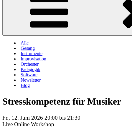
Alle
Gesang
Instrumente
Improvisation
Orchester
Pädagogik
Software
Newsletter
Blog
Stresskompetenz für Musiker
Fr., 12. Juni 2026 20:00 bis 21:30
Live Online Workshop