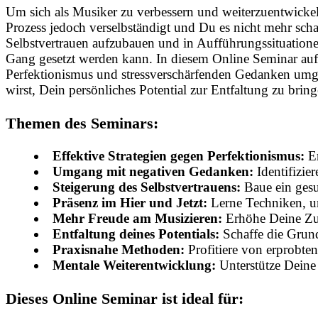
Um sich als Musiker zu verbessern und weiterzuentwickeln
Prozess jedoch verselbständigt und Du es nicht mehr sch
Selbstvertrauen aufzubauen und in Aufführungssituatione
Gang gesetzt werden kann. In diesem Online Seminar auf
Perfektionismus und stressverschärfenden Gedanken umg
wirst, Dein persönliches Potential zur Entfaltung zu bring
Themen des Seminars:
Effektive Strategien gegen Perfektionismus:
Er
Umgang mit negativen Gedanken:
Identifizie
Steigerung des Selbstvertrauens:
Baue ein gesu
Präsenz im Hier und Jetzt:
Lerne Techniken, um
Mehr Freude am Musizieren:
Erhöhe Deine Zuf
Entfaltung deines Potentials:
Schaffe die Grund
Praxisnahe Methoden:
Profitiere von erprobten
Mentale Weiterentwicklung:
Unterstütze Deine
Dieses Online Seminar ist ideal für: