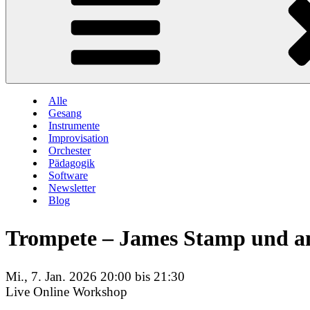
Alle
Gesang
Instrumente
Improvisation
Orchester
Pädagogik
Software
Newsletter
Blog
Trompete – James Stamp und an
Mi., 7. Jan. 2026 20:00 bis 21:30
Live Online Workshop