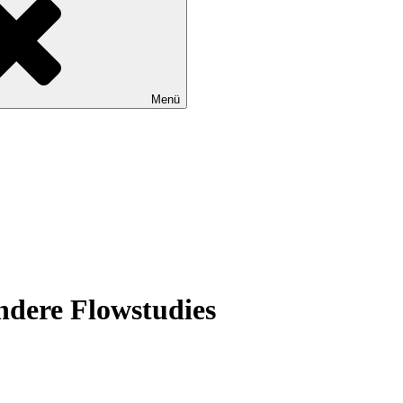
Menü
dere Flowstudies