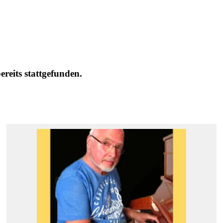
eits stattgefunden.