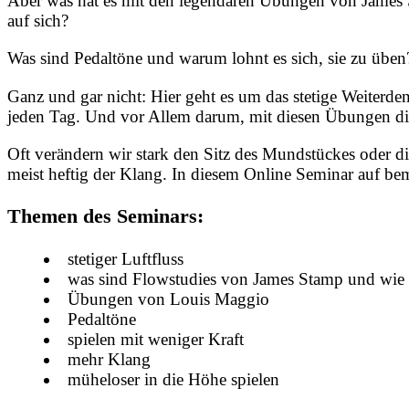
Aber was hat es mit den legendären Übungen von James 
auf sich?
Was sind Pedaltöne und warum lohnt es sich, sie zu übe
Ganz und gar nicht: Hier geht es um das stetige Weiterde
jeden Tag. Und vor Allem darum, mit diesen Übungen d
Oft verändern wir stark den Sitz des Mundstückes oder d
meist heftig der Klang. In diesem Online Seminar auf bem
Themen des Seminars:
stetiger Luftfluss
was sind Flowstudies von James Stamp und wie 
Übungen von Louis Maggio
Pedaltöne
spielen mit weniger Kraft
mehr Klang
müheloser in die Höhe spielen