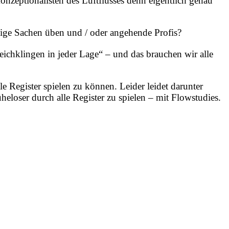
zeptionalisten des Luftflusses denn eigentlich genau
ige Sachen üben und / oder angehende Profis?
eichklingen in jeder Lage“ – und das brauchen wir alle
 Register spielen zu können. Leider leidet darunter
eloser durch alle Register zu spielen – mit Flowstudies.