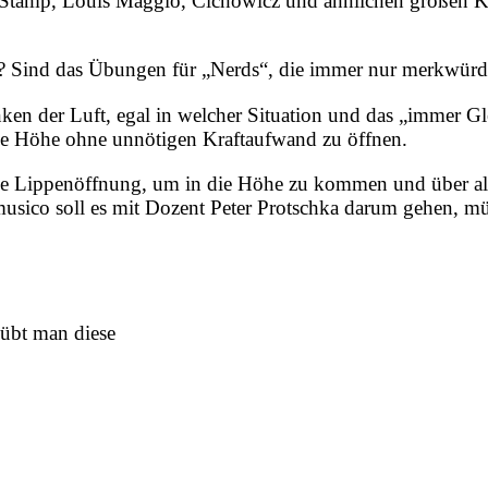
Stamp, Louis Maggio, Cichowicz und ähnlichen großen Kon
n? Sind das Übungen für „Nerds“, die immer nur merkwürd
nken der Luft, egal in welcher Situation und das „immer Gl
ie Höhe ohne unnötigen Kraftaufwand zu öffnen.
ie Lippenöffnung, um in die Höhe zu kommen und über alle
usico soll es mit Dozent Peter Protschka darum gehen, müh
übt man diese