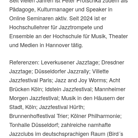
Seit vielen Jahren ist Peter Protschka zudem als
Pädagoge, Kulturmanager und Speaker in
Online Seminaren aktiv. Seit 2024 ist er
Hochschullehrer für Jazztrompete und
Ensemble an der Hochschule für Musik, Theater
und Medien in Hannover tätig.
Referenzen: Leverkusener Jazztage; Dresdner
Jazztage; Düsseldorfer Jazzrally; Villette
Jazzfestival Paris; Jazz and Joy Worms; Acht
Brücken Köln; Idstein Jazzfestival; Mannheimer
Morgen Jazzfestival; Musik in den Häusern der
Stadt, Köln; Jazzfestival Hürth;
Brunnenhoffestival Trier; Kölner Philharmonie;
Tonhalle Düsseldorf; zahlreiche namhafte
Jazzclubs im deutschsprachigen Raum (Bird´s