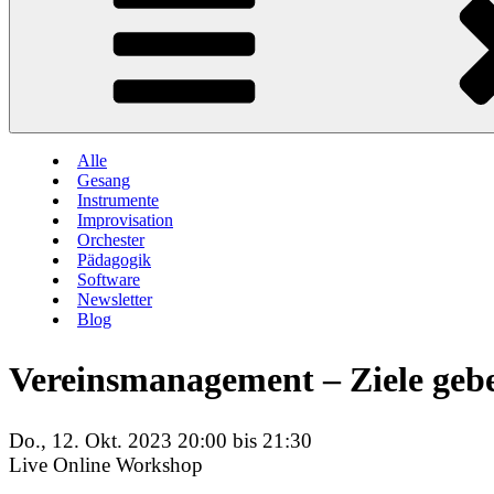
Alle
Gesang
Instrumente
Improvisation
Orchester
Pädagogik
Software
Newsletter
Blog
Vereinsmanagement – Ziele geb
Do., 12. Okt. 2023 20:00 bis 21:30
Live Online Workshop