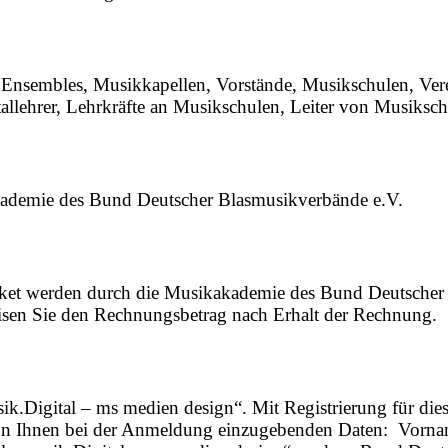
Ensembles, Musikkapellen, Vorstände, Musikschulen, Verein
lehrer, Lehrkräfte an Musikschulen, Leiter von Musikschul
akademie des Bund Deutscher Blasmusikverbände e.V.
cket werden durch die Musikakademie des Bund Deutscher
eisen Sie den Rechnungsbetrag nach Erhalt der Rechnung.
ik.Digital – ms medien design“. Mit Registrierung für di
on Ihnen bei der Anmeldung einzugebenden Daten: Vorname