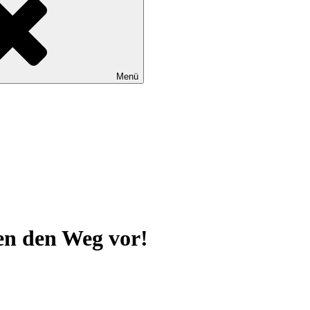
Menü
en den Weg vor!