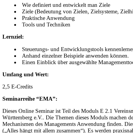
Wie definiert und entwickelt man Ziele
Ziele (Bedeutung von Zielen, Zielsysteme, Zielhi
Praktische Anwendung
Tools und Techniken
Lernziel:
Steuerungs- und Entwicklungstools kennenlerne
Anhand einzelner Beispiele anwenden können.
Einen Einblick über ausgewählte Managementtool
Umfang und Wert:
2,5 E-Credits
Seminarreihe “EMA”:
Dieses Online Seminar ist Teil des Moduls E 2.1 Verei
Württemberg e.V.. Die Themen dieses Moduls machen deutl
Mechanismen des Managements Anwendung finden. Dieses 
(„Alles hängt mit allem zusammen“). Es werden praxisna