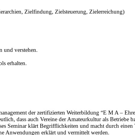
erarchien, Zielfindung, Zielsteuerung, Zielerreichung)
n und verstehen.
s erhalten.
nsmanagement der zertifizierten Weiterbildung “E M A – 
ich, dass auch Vereine der Amateurkultur als Betriebe bz
Seminar klärt Begrifflichkeiten und macht durch einen 
he Anwendungen erklärt und vermittelt werden.