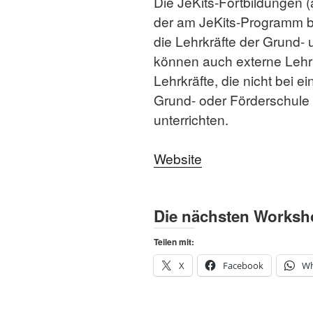
Die JeKits-Fortbildungen (
der am JeKits-Programm bet
die Lehrkräfte der Grund-
können auch externe Lehrk
Lehrkräfte, die nicht bei 
Grund- oder Förderschule
unterrichten.
Website
Die nächsten Worksh
Teilen mit:
X
Facebook
Wh