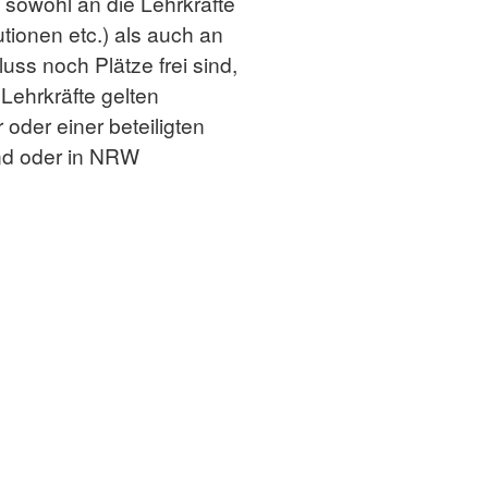
 sowohl an die Lehrkräfte
tionen etc.) als auch an
ss noch Plätze frei sind,
Lehrkräfte gelten
oder einer beteiligten
ind oder in NRW