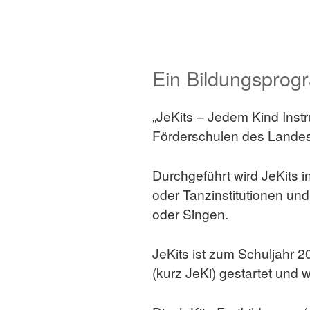
Ein Bildungspro
„JeKits – Jedem Kind Inst
Förderschulen des Landes
Durchgeführt wird JeKits 
oder Tanzinstitutionen und
oder Singen.
JeKits ist zum Schuljahr 
(kurz JeKi) gestartet und 