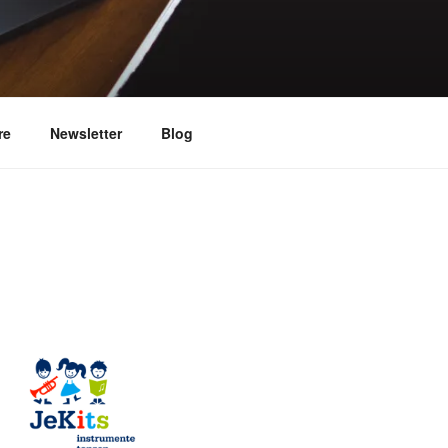
trument
re
Newsletter
Blog