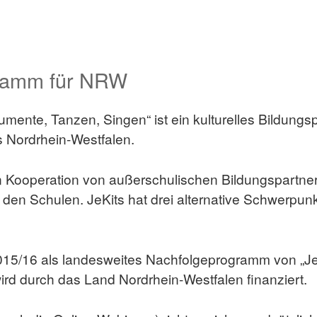
gramm für NRW
rumente, Tanzen, Singen“ ist ein kulturelles Bildun
 Nordrhein-Westfalen.
in Kooperation von außerschulischen Bildungspartne
 den Schulen. JeKits hat drei alternative Schwerpun
2015/16 als landesweites Nachfolgeprogramm von „J
wird durch das Land Nordrhein-Westfalen finanziert.