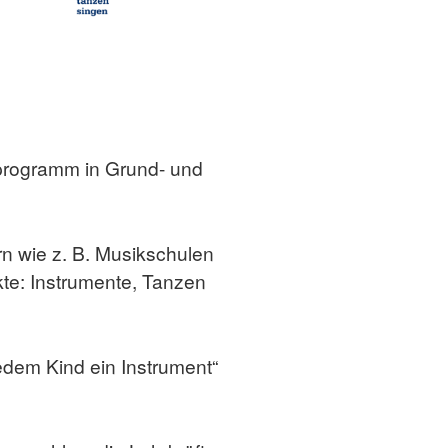
gsprogramm in Grund- und
rn wie z. B. Musikschulen
kte: Instrumente, Tanzen
edem Kind ein Instrument“