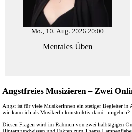
Mo., 10. Aug. 2026 20:00
Mentales Üben
Angstfreies Musizieren – Zwei On
Angst ist für viele MusikerInnen ein stetiger Begleiter 
wie kann ich als MusikerIn konstruktiv damit umgehen?
Diesen Fragen wird im Rahmen von zwei halbtägigen Onl
Hintergrundwissen und Fakten zum Thema Lampenfieber &