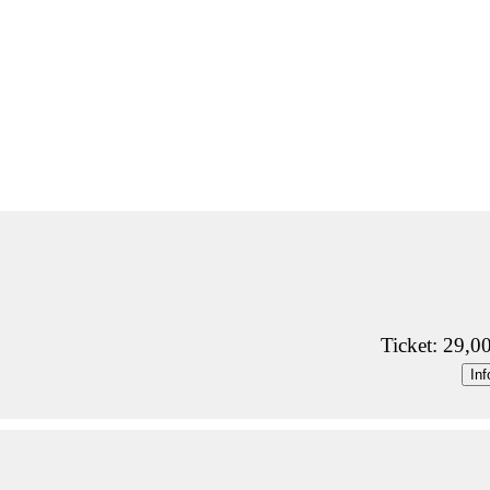
Ticket: 29,0
Inf