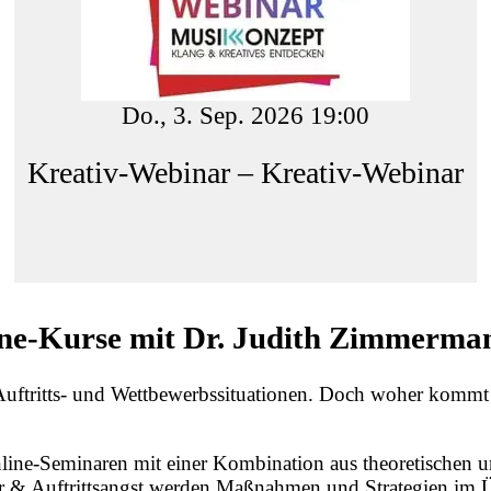
Do., 3. Sep. 2026 19:00
Kreativ-Webinar – Kreativ-Webinar
line-Kurse mit Dr. Judith Zimmerma
in Auftritts- und Wettbewerbssituationen. Doch woher kommt
ine-Seminaren mit einer Kombination aus theoretischen u
 Auftrittsangst werden Maßnahmen und Strategien im Über