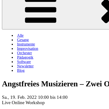
Alle
Gesang
Instrumente
Improvisation
Orchester
Pädagogik
Software
Newsletter
Blog
Angstfreies Musizieren – Zwei
Sa., 19. Feb. 2022 10:00 bis 14:00
Live Online Workshop