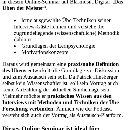
in diesem Online-Seminar auf Blasmusik.Digital
„Das
Üben der Meister“
.
lerne ausgewählte Übe-Techniken seiner
Interview-Gäste kennen und verstehe die
zugrundeliegende (wissenschaftliche) Methodik
dahinter
Grundlagen der Lernpsychologie
Motivationskonzepte
Daraus wird gemeinsam eine
praxisnahe Definition
des Übens
entwickelt, die Grundlage zur Diskussion
und zum Austausch sein soll. Da Patrick Hinsberger
selbst kein Wissenschaftler ist, soll sein Vortrag auch
keine Aufzählung der aktuellen Studienlage sein.
Vielmehr möchte er
praktisches Wissen aus den
Interviews mit Methoden und Techniken der Übe-
Forschung verbinden
. Ähnlich wie der Podcast,
versteht sich auch der Vortrag als Austausch-Plattform.
Dieses Online Seminar ist ideal für: