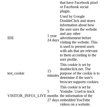
that have Facebook pixel
or Facebook social
plugin.
Used by Google
DoubleClick and stores
information about how
the user uses the website
and any other
1 year
IDE
advertisement before
24 days
visiting the website. This
is used to present users
with ads that are relevant
to them according to the
user profile.
This cookie is set by
doubleclick.net. The
15
test_cookie
purpose of the cookie is to
minutes
determine if the user's
browser supports cookies.
This cookie is set by
5
Youtube. Used to track
VISITOR_INFO1_LIVE
months
the information of the
27 days
embedded YouTube
videos on a website.