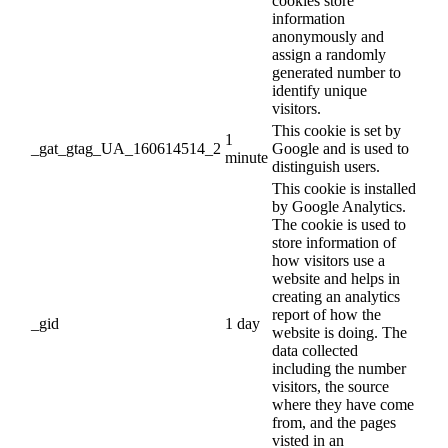
cookies store
information
anonymously and
assign a randomly
generated number to
identify unique
visitors.
This cookie is set by
1
_gat_gtag_UA_160614514_2
Google and is used to
minute
distinguish users.
This cookie is installed
by Google Analytics.
The cookie is used to
store information of
how visitors use a
website and helps in
creating an analytics
report of how the
_gid
1 day
website is doing. The
data collected
including the number
visitors, the source
where they have come
from, and the pages
visted in an