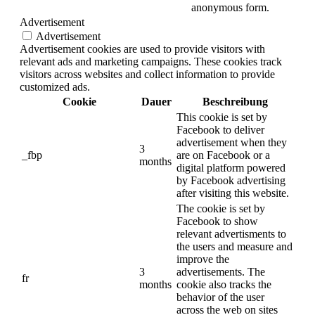
anonymous form.
Advertisement
Advertisement
Advertisement cookies are used to provide visitors with
relevant ads and marketing campaigns. These cookies track
visitors across websites and collect information to provide
customized ads.
Cookie
Dauer
Beschreibung
This cookie is set by
Facebook to deliver
advertisement when they
3
_fbp
are on Facebook or a
months
digital platform powered
by Facebook advertising
after visiting this website.
The cookie is set by
Facebook to show
relevant advertisments to
the users and measure and
improve the
3
advertisements. The
fr
months
cookie also tracks the
behavior of the user
across the web on sites