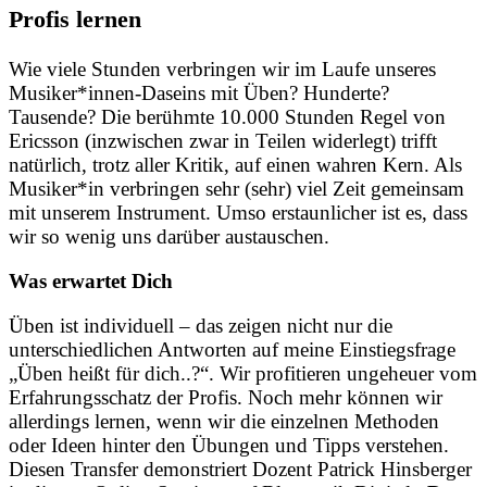
Profis lernen
Wie viele Stunden verbringen wir im Laufe unseres
Musiker*innen-Daseins mit Üben? Hunderte?
Tausende? Die berühmte 10.000 Stunden Regel von
Ericsson (inzwischen zwar in Teilen widerlegt) trifft
natürlich, trotz aller Kritik, auf einen wahren Kern. Als
Musiker*in verbringen sehr (sehr) viel Zeit gemeinsam
mit unserem Instrument. Umso erstaunlicher ist es, dass
wir so wenig uns darüber austauschen.
Was erwartet Dich
Üben ist individuell – das zeigen nicht nur die
unterschiedlichen Antworten auf meine Einstiegsfrage
„Üben heißt für dich..?“. Wir profitieren ungeheuer vom
Erfahrungsschatz der Profis. Noch mehr können wir
allerdings lernen, wenn wir die einzelnen Methoden
oder Ideen hinter den Übungen und Tipps verstehen.
Diesen Transfer demonstriert Dozent Patrick Hinsberger