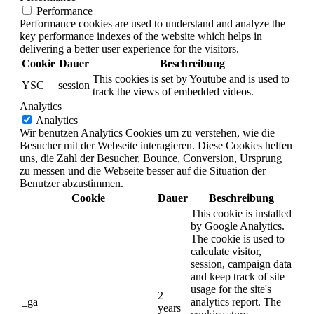
Performance
Performance cookies are used to understand and analyze the
key performance indexes of the website which helps in
delivering a better user experience for the visitors.
Cookie
Dauer
Beschreibung
This cookies is set by Youtube and is used to
YSC
session
track the views of embedded videos.
Analytics
Analytics
Wir benutzen Analytics Cookies um zu verstehen, wie die
Besucher mit der Webseite interagieren. Diese Cookies helfen
uns, die Zahl der Besucher, Bounce, Conversion, Ursprung
zu messen und die Webseite besser auf die Situation der
Benutzer abzustimmen.
Cookie
Dauer
Beschreibung
This cookie is installed
by Google Analytics.
The cookie is used to
calculate visitor,
session, campaign data
and keep track of site
usage for the site's
2
_ga
analytics report. The
years