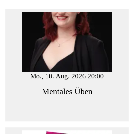
Mo., 10. Aug. 2026 20:00
Mentales Üben