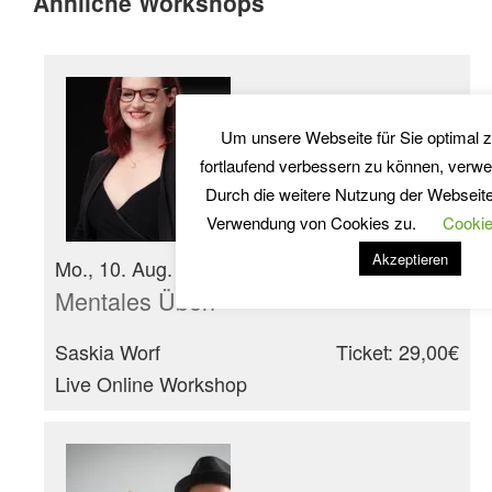
Ähnliche Workshops
Um unsere Webseite für Sie optimal z
fortlaufend verbessern zu können, verw
Durch die weitere Nutzung der Webseit
Verwendung von Cookies zu.
Cookie
Akzeptieren
Mo., 10. Aug. 2026 20:00 - 21:30
Mentales Üben
Saskia Worf
Ticket: 29,00€
Live Online Workshop