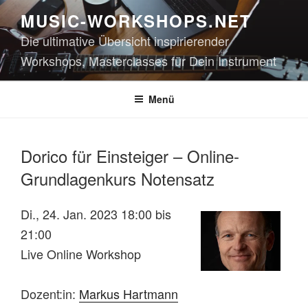
Zum
MUSIC-WORKSHOPS.NET
Inhalt
Die ultimative Übersicht inspirierender
springen
Workshops, Masterclasses für Dein Instrument
Menü
Dorico für Einsteiger – Online-
Grundlagenkurs Notensatz
Di., 24. Jan. 2023 18:00 bis
21:00
Live Online Workshop
Dozent:in:
Markus Hartmann