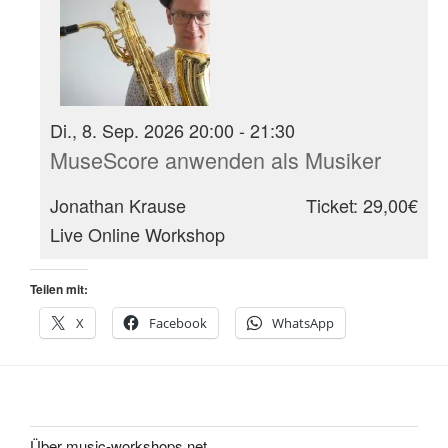
Di., 8. Sep. 2026 20:00 - 21:30
MuseScore anwenden als Musiker
Jonathan Krause
Ticket: 29,00€
Live Online Workshop
Teilen mit:
X
Facebook
WhatsApp
Über music-workshops.net