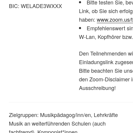
Bitte testen Sie, b
BIC: WELADE3WXXX
Link, ob Sie sich erfo
haben:
www.zoom.us/t
Empfehlenswert sin
W-Lan, Kopfhörer bzw
Den Teilnehmenden wi
Einladungslink zugese
Bitte beachten Sie un
den Zoom-Disclaimer 
Ausschreibung!
Zielgruppen: Musikpädagog/inn/en, Lehrkräfte
Musik an weiterführenden Schulen (auch
fachfremd), Komponist*innen,