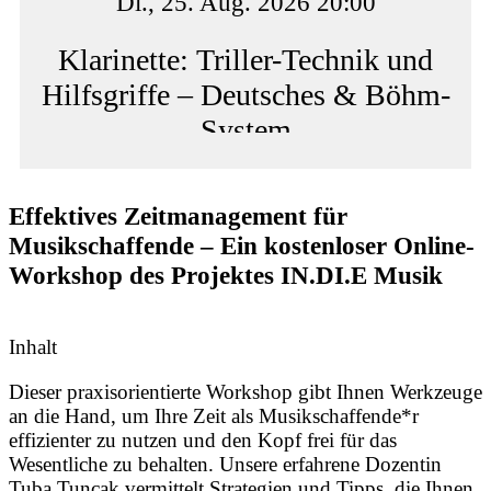
Di., 25. Aug. 2026 20:00
Klarinette: Triller-Technik und
Hilfsgriffe – Deutsches & Böhm-
System
Effektives Zeitmanagement für
Musikschaffende – Ein kostenloser Online-
Workshop des Projektes IN.DI.E Musik
Inhalt
Dieser praxisorientierte Workshop gibt Ihnen Werkzeuge
an die Hand, um Ihre Zeit als Musikschaffende*r
effizienter zu nutzen und den Kopf frei für das
Wesentliche zu behalten. Unsere erfahrene Dozentin
Tuba Tuncak vermittelt Strategien und Tipps, die Ihnen