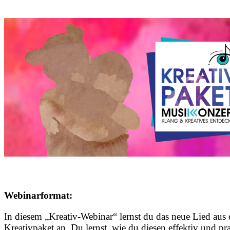
Webinarformat:
In diesem „Kreativ-Webinar“ lernst du das neue Lied au
Kreativpaket an. Du lernst, wie du diesen effektiv und p