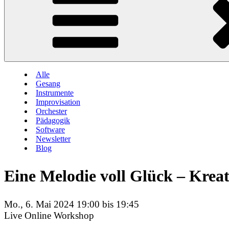
Alle
Gesang
Instrumente
Improvisation
Orchester
Pädagogik
Software
Newsletter
Blog
Eine Melodie voll Glück – Krea
Mo., 6. Mai 2024 19:00 bis 19:45
Live Online Workshop