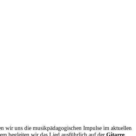
en wir uns die musikpädagogischen Impulse im aktuellen
dem begleiten wir das Lied ausführlich auf der
Gitarre