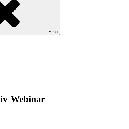
Menü
tiv-Webinar