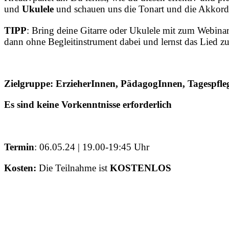
und
Ukulele
und schauen uns die Tonart und die Akkorde
TIPP
: Bring deine Gitarre oder Ukulele mit zum Webinar,
dann ohne Begleitinstrument dabei und lernst das Lied z
Zielgruppe: ErzieherInnen, PädagogInnen, Tagespfleg
Es sind keine Vorkenntnisse erforderlich
Termin
: 06.05.24
| 19.00-19:45 Uhr
Kosten:
Die Teilnahme ist
KOSTENLOS