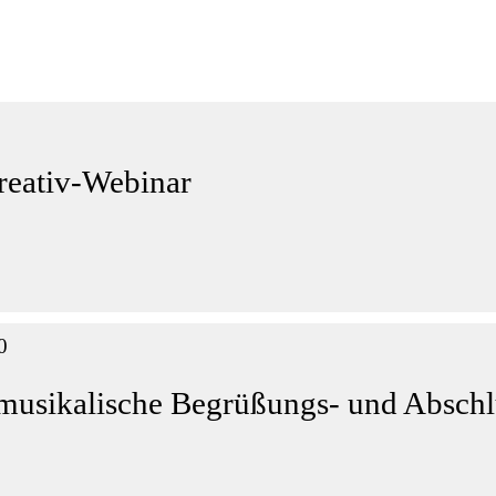
reativ-Webinar
0
 musikalische Begrüßungs- und Abschl