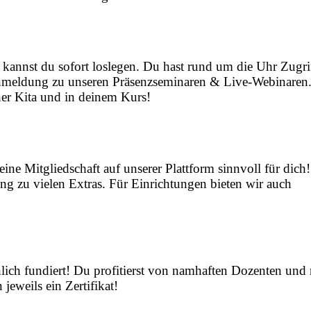
 kannst du sofort loslegen. Du hast rund um die Uhr Zugri
 Anmeldung zu unseren Präsenzseminaren & Live-Webinaren
iner Kita und in deinem Kurs!
ine Mitgliedschaft auf unserer Plattform sinnvoll für dich!
ang zu vielen Extras. Für Einrichtungen bieten wir auch
achlich fundiert! Du profitierst von namhaften Dozenten u
eweils ein Zertifikat!