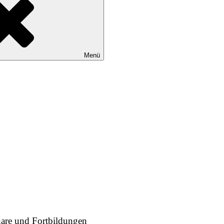
Menü
nare und Fortbildungen