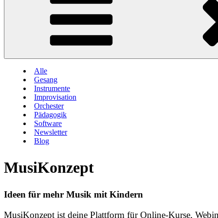
Alle
Gesang
Instrumente
Improvisation
Orchester
Pädagogik
Software
Newsletter
Blog
MusiKonzept
Ideen für mehr Musik mit Kindern
MusiKonzept ist deine Plattform für Online-Kurse, Webi