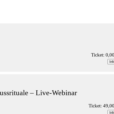
Ticket: 0,0
Inf
ussrituale – Live-Webinar
Ticket: 49,0
Inf