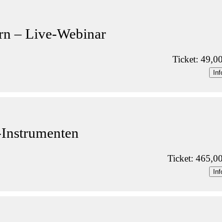
rn – Live-Webinar
Ticket: 49,0
Inf
-Instrumenten
Ticket: 465,0
Inf