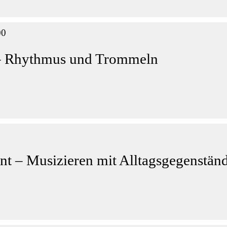
00
– Rhythmus und Trommeln
ment – Musizieren mit Alltagsgegenstän