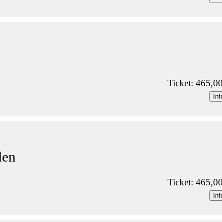
Ticket: 465,0
Inf
den
Ticket: 465,0
Inf