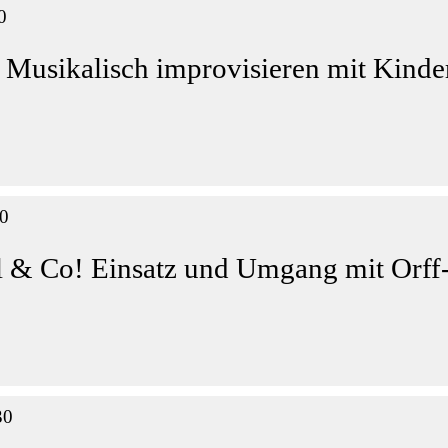
0
 Musikalisch improvisieren mit Kinde
00
 & Co! Einsatz und Umgang mit Orff
30