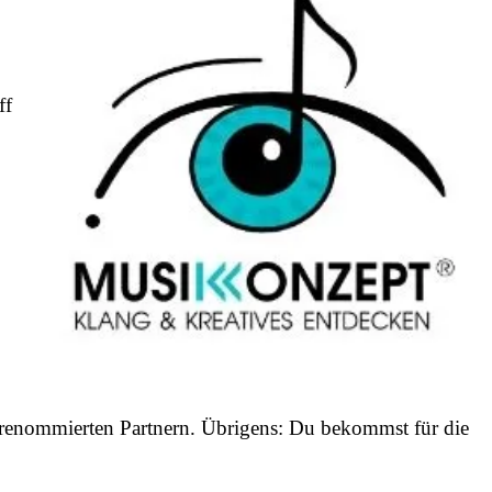
ff
.
nd renommierten Partnern. Übrigens: Du bekommst für die