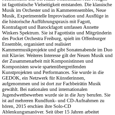
ist fagottistische Vielseitigkeit entstanden. Die klassische
Musik im Orchester und in Kammerensembles, Neue
Musik, Experimentelle Improvisation und Ausflüge in
die historische Aufführungspraxis mit Fagott,
Kontrafagott und Barockfagott umfassen Annette
Winkers Spektrum. Sie ist Fagottistin und Mitgründerin
des Pocket Orchestra Freiburg, spielt im Offenburger
Ensemble, organisiert und realisiert
Kammermusikprojekte und gibt Sonatenabende im Duo
mit Klavier. Weiteres Interesse gilt der Neuen Musik und
der Zusammenarbeit mit Komponistinnen und
Komponisten sowie spartenübergreifenden
Kunstprojekten und Performances. Sie wurde in die
GEDOK, ein Netzwerk für Künstlerinnen,
aufgenommen und ist dort zur Fachbeirätin Musik
gewählt. Bei nationalen und internationalen
Jugendwettbewerben wurde sie in die Jury berufen. Sie
ist auf mehreren Rundfunk- und CD-Aufnahmen zu
hören, 2015 erschien ihre Solo-CD
Ablenkungsmanöver. Seit über 15 Jahren arbeitet