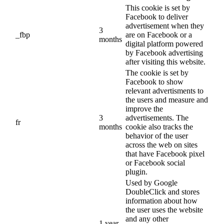
This cookie is set by
Facebook to deliver
advertisement when they
3
_fbp
are on Facebook or a
months
digital platform powered
by Facebook advertising
after visiting this website.
The cookie is set by
Facebook to show
relevant advertisments to
the users and measure and
improve the
3
advertisements. The
fr
months
cookie also tracks the
behavior of the user
across the web on sites
that have Facebook pixel
or Facebook social
plugin.
Used by Google
DoubleClick and stores
information about how
the user uses the website
and any other
1 year