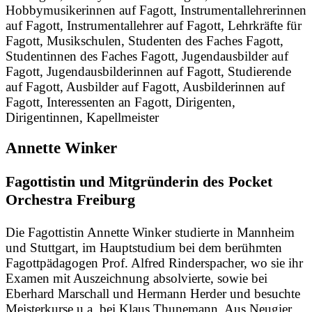
Hobbymusikerinnen auf Fagott, Instrumentallehrerinnen
auf Fagott, Instrumentallehrer auf Fagott, Lehrkräfte für
Fagott, Musikschulen, Studenten des Faches Fagott,
Studentinnen des Faches Fagott, Jugendausbilder auf
Fagott, Jugendausbilderinnen auf Fagott, Studierende
auf Fagott, Ausbilder auf Fagott, Ausbilderinnen auf
Fagott, Interessenten an Fagott, Dirigenten,
Dirigentinnen, Kapellmeister
Annette Winker
Fagottistin und Mitgründerin des Pocket
Orchestra Freiburg
Die Fagottistin Annette Winker studierte in Mannheim
und Stuttgart, im Hauptstudium bei dem berühmten
Fagottpädagogen Prof. Alfred Rinderspacher, wo sie ihr
Examen mit Auszeichnung absolvierte, sowie bei
Eberhard Marschall und Hermann Herder und besuchte
Meisterkurse u.a. bei Klaus Thunemann. Aus Neugier