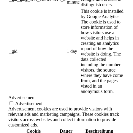
minute
distinguish users.
This cookie is installed
by Google Analytics.
The cookie is used to
store information of
how visitors use a
website and helps in
creating an analytics
report of how the
_gid
1 day
website is doing. The
data collected
including the number
visitors, the source
where they have come
from, and the pages
visted in an
anonymous form.
Advertisement
Advertisement
Advertisement cookies are used to provide visitors with
relevant ads and marketing campaigns. These cookies track
visitors across websites and collect information to provide
customized ads.
Cookie
Dauer
Beschreibung