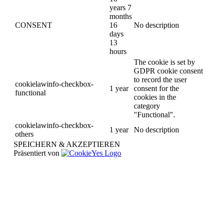
years 7
months
CONSENT
16
No description
days
13
hours
The cookie is set by
GDPR cookie consent
to record the user
cookielawinfo-checkbox-
1 year
consent for the
functional
cookies in the
category
"Functional".
cookielawinfo-checkbox-
1 year
No description
others
SPEICHERN & AKZEPTIEREN
Präsentiert von