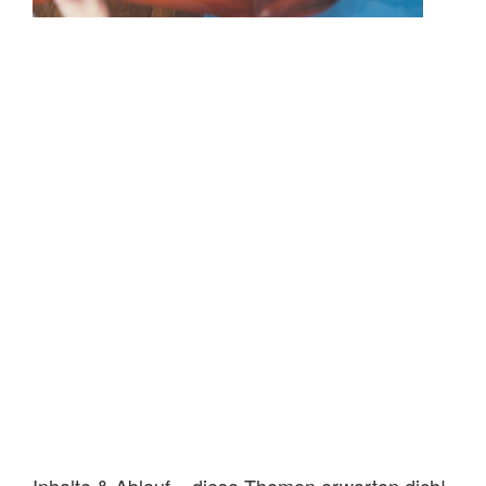
Inhalte & Ablauf – diese Themen erwarten dich!