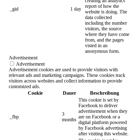
creating an analytics
report of how the
_gid
1 day
website is doing. The
data collected
including the number
visitors, the source
where they have come
from, and the pages
visted in an
anonymous form.
Advertisement
Advertisement
Advertisement cookies are used to provide visitors with
relevant ads and marketing campaigns. These cookies track
visitors across websites and collect information to provide
customized ads.
Cookie
Dauer
Beschreibung
This cookie is set by
Facebook to deliver
advertisement when they
3
_fbp
are on Facebook or a
months
digital platform powered
by Facebook advertising
after visiting this website.