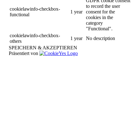
GDPR cookie consent
to record the user
cookielawinfo-checkbox-
1 year
consent for the
functional
cookies in the
category
"Functional".
cookielawinfo-checkbox-
1 year
No description
others
SPEICHERN & AKZEPTIEREN
Präsentiert von