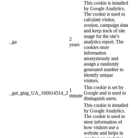
This cookie is installed
by Google Analytics.
The cookie is used to
calculate visitor,
session, campaign data
and keep track of site
usage for the site's
2
_ga
analytics report. The
years
cookies store
information
anonymously and
assign a randomly
generated number to
identify unique
visitors.
This cookie is set by
1
_gat_gtag_UA_160614514_2
Google and is used to
minute
distinguish users.
This cookie is installed
by Google Analytics.
The cookie is used to
store information of
how visitors use a
website and helps in