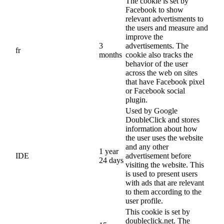
The cookie is set by
Facebook to show
relevant advertisments to
the users and measure and
improve the
3
advertisements. The
fr
months
cookie also tracks the
behavior of the user
across the web on sites
that have Facebook pixel
or Facebook social
plugin.
Used by Google
DoubleClick and stores
information about how
the user uses the website
and any other
1 year
IDE
advertisement before
24 days
visiting the website. This
is used to present users
with ads that are relevant
to them according to the
user profile.
This cookie is set by
doubleclick.net. The