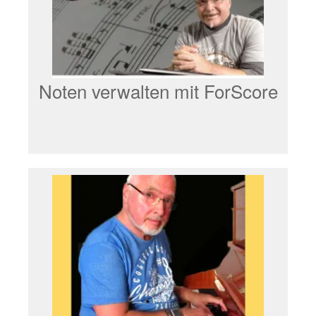
Noten verwalten mit ForScore