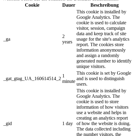
Cookie
Dauer
Beschreibung
This cookie is installed by
Google Analytics. The
cookie is used to calculate
visitor, session, campaign
data and keep track of site
2
_ga
usage for the site's analytics
years
report. The cookies store
information anonymously
and assign a randomly
generated number to identify
unique visitors.
This cookie is set by Google
1
_gat_gtag_UA_160614514_2
and is used to distinguish
minute
users.
This cookie is installed by
Google Analytics. The
cookie is used to store
information of how visitors
use a website and helps in
creating an analytics report
_gid
1 day
of how the website is doing.
The data collected including
the number visitors, the