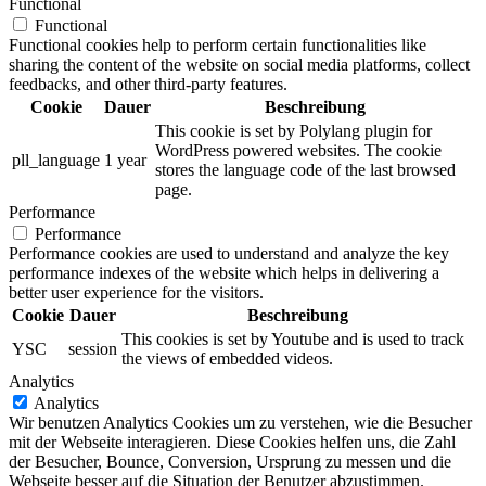
Functional
Functional
Functional cookies help to perform certain functionalities like
sharing the content of the website on social media platforms, collect
feedbacks, and other third-party features.
Cookie
Dauer
Beschreibung
This cookie is set by Polylang plugin for
WordPress powered websites. The cookie
pll_language
1 year
stores the language code of the last browsed
page.
Performance
Performance
Performance cookies are used to understand and analyze the key
performance indexes of the website which helps in delivering a
better user experience for the visitors.
Cookie
Dauer
Beschreibung
This cookies is set by Youtube and is used to track
YSC
session
the views of embedded videos.
Analytics
Analytics
Wir benutzen Analytics Cookies um zu verstehen, wie die Besucher
mit der Webseite interagieren. Diese Cookies helfen uns, die Zahl
der Besucher, Bounce, Conversion, Ursprung zu messen und die
Webseite besser auf die Situation der Benutzer abzustimmen.