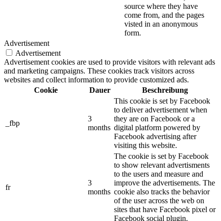
source where they have
come from, and the pages
visted in an anonymous
form.
Advertisement
Advertisement
Advertisement cookies are used to provide visitors with relevant ads
and marketing campaigns. These cookies track visitors across
websites and collect information to provide customized ads.
Cookie
Dauer
Beschreibung
This cookie is set by Facebook
to deliver advertisement when
3
they are on Facebook or a
_fbp
months
digital platform powered by
Facebook advertising after
visiting this website.
The cookie is set by Facebook
to show relevant advertisments
to the users and measure and
3
improve the advertisements. The
fr
months
cookie also tracks the behavior
of the user across the web on
sites that have Facebook pixel or
Facebook social plugin.