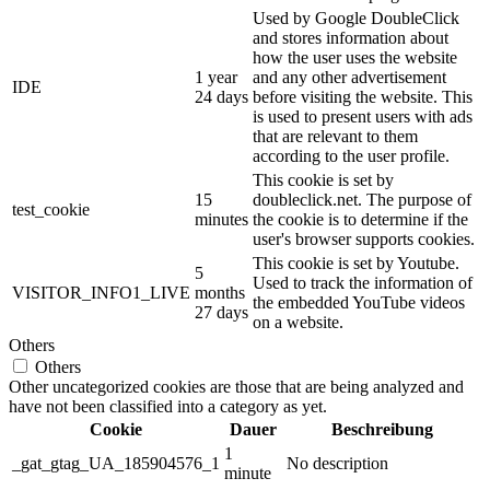
Used by Google DoubleClick
and stores information about
how the user uses the website
1 year
and any other advertisement
IDE
24 days
before visiting the website. This
is used to present users with ads
that are relevant to them
according to the user profile.
This cookie is set by
15
doubleclick.net. The purpose of
test_cookie
minutes
the cookie is to determine if the
user's browser supports cookies.
This cookie is set by Youtube.
5
Used to track the information of
VISITOR_INFO1_LIVE
months
the embedded YouTube videos
27 days
on a website.
Others
Others
Other uncategorized cookies are those that are being analyzed and
have not been classified into a category as yet.
Cookie
Dauer
Beschreibung
1
_gat_gtag_UA_185904576_1
No description
minute