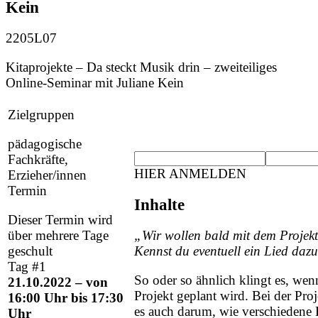
Kein
2205L07
Kitaprojekte – Da steckt Musik drin – zweiteiliges
Online-Seminar mit Juliane Kein
Zielgruppen
pädagogische
Fachkräfte,
HIER ANMELDEN
Erzieher/innen
Termin
Inhalte
Dieser Termin wird
über mehrere Tage
„Wir wollen bald mit dem Projek
geschult
Kennst du eventuell ein Lied daz
Tag #1
So oder so ähnlich klingt es, wen
21.10.2022 – von
Projekt geplant wird. Bei der Pro
16:00 Uhr bis 17:30
es auch darum, wie verschiedene 
Uhr