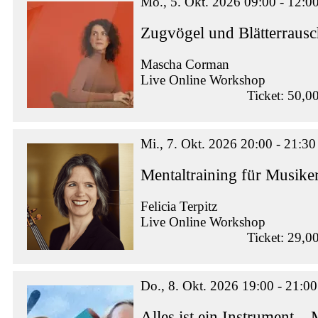
Mo., 5. Okt. 2026 09:00 - 12:0
Zugvögel und Blätterraus
Mascha Corman
Live Online Workshop
Ticket: 50,0
Mi., 7. Okt. 2026 20:00 - 21:30
Mentaltraining für Musike
Felicia Terpitz
Live Online Workshop
Ticket: 29,0
Do., 8. Okt. 2026 19:00 - 21:00
Alles ist ein Instrument –