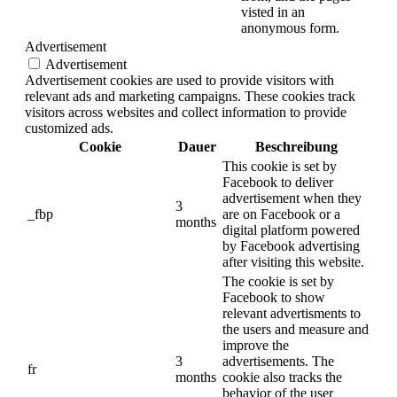
visted in an
anonymous form.
Advertisement
Advertisement
Advertisement cookies are used to provide visitors with
relevant ads and marketing campaigns. These cookies track
visitors across websites and collect information to provide
customized ads.
Cookie
Dauer
Beschreibung
This cookie is set by
Facebook to deliver
advertisement when they
3
_fbp
are on Facebook or a
months
digital platform powered
by Facebook advertising
after visiting this website.
The cookie is set by
Facebook to show
relevant advertisments to
the users and measure and
improve the
3
advertisements. The
fr
months
cookie also tracks the
behavior of the user