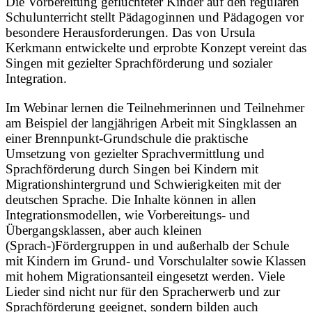
Die Vorbereitung geflüchteter Kinder auf den regulären
Schulunterricht stellt Pädagoginnen und Pädagogen vor
besondere Herausforderungen. Das von Ursula
Kerkmann entwickelte und erprobte Konzept vereint das
Singen mit gezielter Sprachförderung und sozialer
Integration.
Im Webinar lernen die Teilnehmerinnen und Teilnehmer
am Beispiel der langjährigen Arbeit mit Singklassen an
einer Brennpunkt-Grundschule die praktische
Umsetzung von gezielter Sprachvermittlung und
Sprachförderung durch Singen bei Kindern mit
Migrationshintergrund und Schwierigkeiten mit der
deutschen Sprache. Die Inhalte können in allen
Integrationsmodellen, wie Vorbereitungs- und
Übergangsklassen, aber auch kleinen
(Sprach-)Fördergruppen in und außerhalb der Schule
mit Kindern im Grund- und Vorschulalter sowie Klassen
mit hohem Migrationsanteil eingesetzt werden. Viele
Lieder sind nicht nur für den Spracherwerb und zur
Sprachförderung geeignet, sondern bilden auch