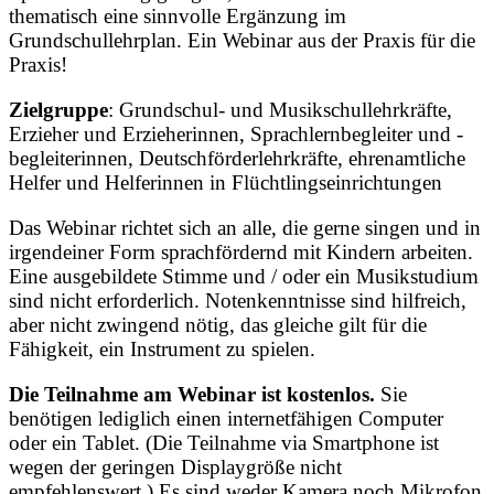
thematisch eine sinnvolle Ergänzung im
Grundschullehrplan. Ein Webinar aus der Praxis für die
Praxis!
Zielgruppe
: Grundschul- und Musikschullehrkräfte,
Erzieher und Erzieherinnen, Sprachlernbegleiter und -
begleiterinnen, Deutschförderlehrkräfte, ehrenamtliche
Helfer und Helferinnen in Flüchtlingseinrichtungen
Das Webinar richtet sich an alle, die gerne singen und in
irgendeiner Form sprachfördernd mit Kindern arbeiten.
Eine ausgebildete Stimme und / oder ein Musikstudium
sind nicht erforderlich. Notenkenntnisse sind hilfreich,
aber nicht zwingend nötig, das gleiche gilt für die
Fähigkeit, ein Instrument zu spielen.
Die Teilnahme am Webinar ist kostenlos.
Sie
benötigen lediglich einen internetfähigen Computer
oder ein Tablet. (Die Teilnahme via Smartphone ist
wegen der geringen Displaygröße nicht
empfehlenswert.) Es sind weder Kamera noch Mikrofon