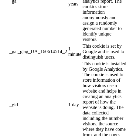
_ga
analytics report. The
years
cookies store
information
anonymously and
assign a randomly
generated number to
identify unique
visitors.
This cookie is set by
1
_gat_gtag_UA_160614514_2
Google and is used to
minute
distinguish users.
This cookie is installed
by Google Analytics.
The cookie is used to
store information of
how visitors use a
website and helps in
creating an analytics
report of how the
_gid
1 day
website is doing. The
data collected
including the number
visitors, the source
where they have come
from, and the pages