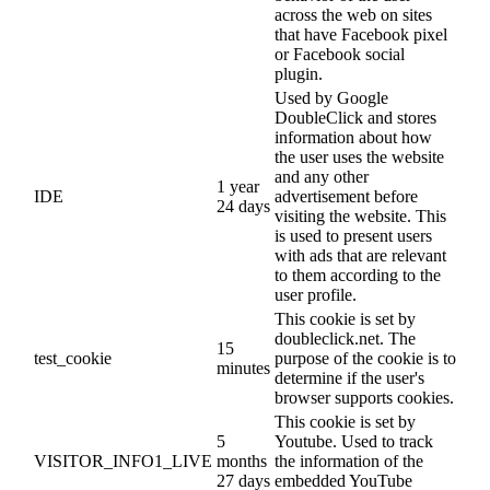
across the web on sites
that have Facebook pixel
or Facebook social
plugin.
Used by Google
DoubleClick and stores
information about how
the user uses the website
and any other
1 year
IDE
advertisement before
24 days
visiting the website. This
is used to present users
with ads that are relevant
to them according to the
user profile.
This cookie is set by
doubleclick.net. The
15
test_cookie
purpose of the cookie is to
minutes
determine if the user's
browser supports cookies.
This cookie is set by
5
Youtube. Used to track
VISITOR_INFO1_LIVE
months
the information of the
27 days
embedded YouTube