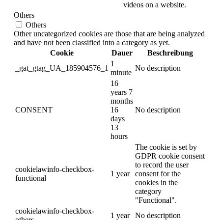
videos on a website.
Others
Others
Other uncategorized cookies are those that are being analyzed
and have not been classified into a category as yet.
Cookie
Dauer
Beschreibung
1
_gat_gtag_UA_185904576_1
No description
minute
16
years 7
months
CONSENT
16
No description
days
13
hours
The cookie is set by
GDPR cookie consent
to record the user
cookielawinfo-checkbox-
1 year
consent for the
functional
cookies in the
category
"Functional".
cookielawinfo-checkbox-
1 year
No description
others