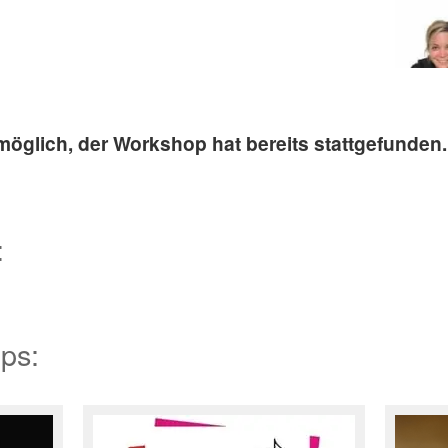
glich, der Workshop hat bereits stattgefunden.
:
ps: