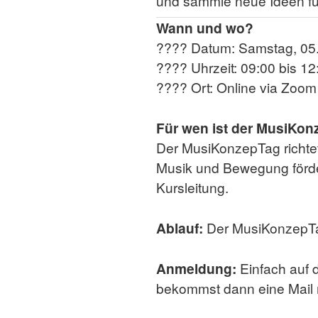
und sammle neue Ideen fü
Wann und wo?
???? Datum: Samstag, 05.
???? Uhrzeit: 09:00 bis 12
???? Ort: Online via Zoom
Für wen ist der MusiKo
Der MusiKonzepTag richtet s
Musik und Bewegung förder
Kursleitung.
Ablauf:
Der MusiKonzepTag 
Anmeldung:
Einfach auf 
bekommst dann eine Mail m