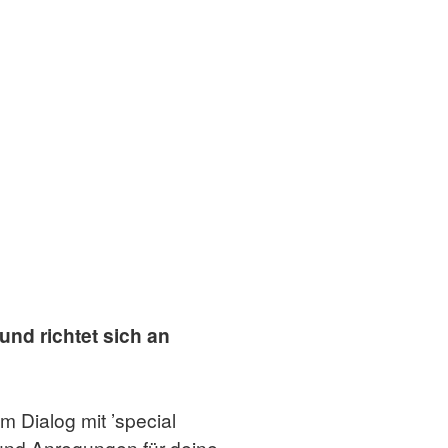
und richtet sich an
 Dialog mit ’special
und Anregungen für deine