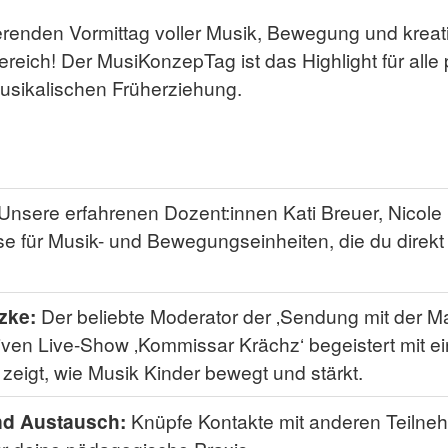
ierenden Vormittag voller Musik, Bewegung und kreati
ereich! Der MusiKonzepTag ist das Highlight für all
musikalischen Früherziehung.
Unsere erfahrenen Dozent:innen Kati Breuer, Nicole
lse für Musik- und Bewegungseinheiten, die du direkt 
zke:
Der beliebte Moderator der ‚Sendung mit der M
ktiven Live-Show ‚Kommissar Krächz‘ begeistert mit 
 zeigt, wie Musik Kinder bewegt und stärkt.
d Austausch:
Knüpfe Kontakte mit anderen Teilne