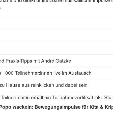
t
.
d Praxis-Tipps mit André Gatzke
zu 1000 Teilnehmer:innen live im Austausch
zu Hause aus reinklicken und dabei sein
Teilnehmer:in erhält ein Teilnahmezertifikat inkl. S
 Popo wackeln: Bewegungsimpulse für Kita & Kri