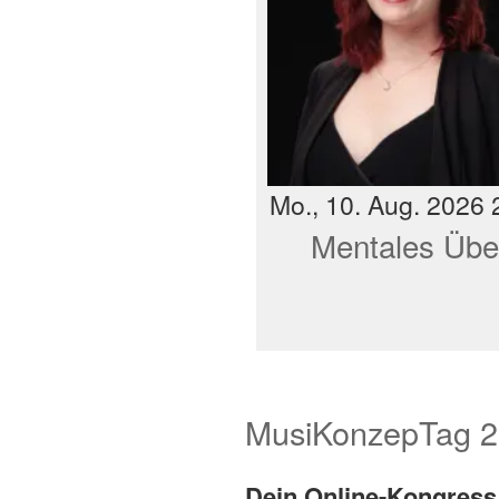
Mo., 10. Aug. 2026 
Mentales Üb
MusiKonzepTag 2
Dein Online-Kongress 