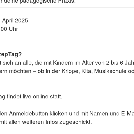
r deine pädagogische Praxis.
 April 2025
:00 Uhr
nzepTag?
ich an alle, die mit Kindern im Alter von 2 bis 6 Jah
n möchten – ob in der Krippe, Kita, Musikschule od
findet live online statt.
den Anmeldebutton klicken und mit Namen und E-Mai
it allen weiteren Infos zugeschickt.