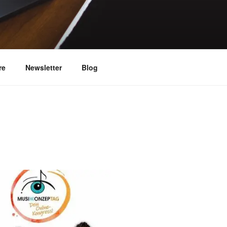
trument
re
Newsletter
Blog