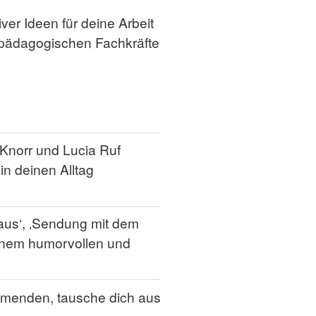
ver Ideen für deine Arbeit
e pädagogischen Fachkräfte
 Knorr und Lucia Ruf
in deinen Alltag
aus‘, ‚Sendung mit dem
einem humorvollen und
hmenden, tausche dich aus