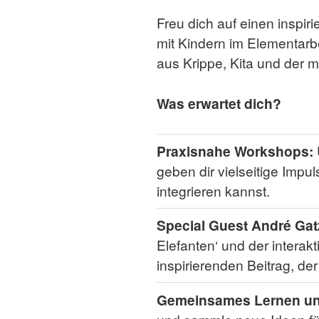
Freu dich auf einen inspir
mit Kindern im Elementarb
aus Krippe, Kita und der 
Was erwartet dich?
Praxisnahe Workshops:
geben dir vielseitige Impu
integrieren kannst.
Special Guest André Gat
Elefanten‘ und der intera
inspirierenden Beitrag, der
Gemeinsames Lernen un