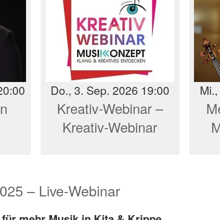
20:00
Do., 3. Sep. 2026 19:00
Mi.
en
Kreativ-Webinar –
Me
Kreativ-Webinar
M
025 – Live-Webinar
für mehr Musik in Kita & Krippe