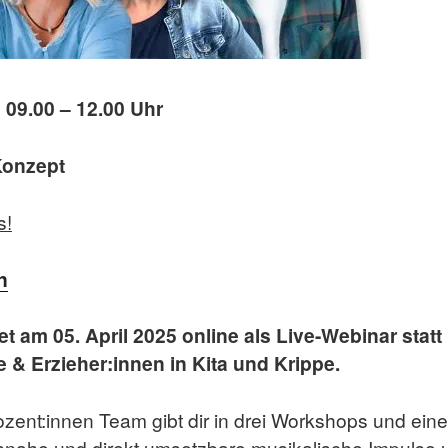
 09.00 – 12.00 Uhr
Konzept
s!
n
 am 05. April 2025 online als Live-Webinar statt 
 & Erzieher:i
nnen in Kita und Krippe.
nt:innen Team gibt dir in drei Workshops und einem
isnahe und direkt umsetzbare musikalische Impulse 