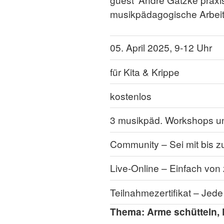
musikpädagogische Arbei
05. April 2025, 9-12 Uhr
für Kita & Krippe
kostenlos
3 musikpäd. Workshops un
Community –
Sei mit bis 
Live-Online –
Einfach von 
Teilnahmezertifikat –
Jede 
Thema: Arme schütteln,