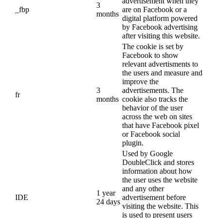
advertisement when they
3
_fbp
are on Facebook or a
months
digital platform powered
by Facebook advertising
after visiting this website.
The cookie is set by
Facebook to show
relevant advertisments to
the users and measure and
improve the
3
advertisements. The
fr
months
cookie also tracks the
behavior of the user
across the web on sites
that have Facebook pixel
or Facebook social
plugin.
Used by Google
DoubleClick and stores
information about how
the user uses the website
and any other
1 year
IDE
advertisement before
24 days
visiting the website. This
is used to present users