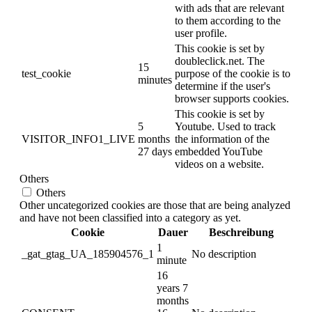
with ads that are relevant
to them according to the
user profile.
This cookie is set by
doubleclick.net. The
15
test_cookie
purpose of the cookie is to
minutes
determine if the user's
browser supports cookies.
This cookie is set by
5
Youtube. Used to track
VISITOR_INFO1_LIVE
months
the information of the
27 days
embedded YouTube
videos on a website.
Others
Others
Other uncategorized cookies are those that are being analyzed
and have not been classified into a category as yet.
Cookie
Dauer
Beschreibung
1
_gat_gtag_UA_185904576_1
No description
minute
16
years 7
months