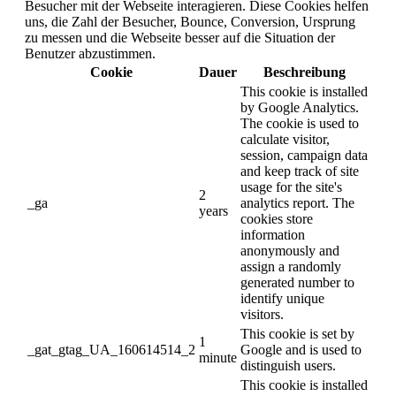
Besucher mit der Webseite interagieren. Diese Cookies helfen
uns, die Zahl der Besucher, Bounce, Conversion, Ursprung
zu messen und die Webseite besser auf die Situation der
Benutzer abzustimmen.
Cookie
Dauer
Beschreibung
This cookie is installed
by Google Analytics.
The cookie is used to
calculate visitor,
session, campaign data
and keep track of site
usage for the site's
2
_ga
analytics report. The
years
cookies store
information
anonymously and
assign a randomly
generated number to
identify unique
visitors.
This cookie is set by
1
_gat_gtag_UA_160614514_2
Google and is used to
minute
distinguish users.
This cookie is installed