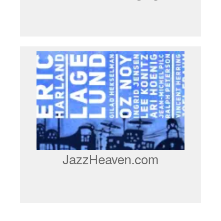
JazzHeaven.com