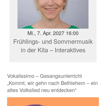
Mi., 7. Apr. 2027 16:00
Frühlings- und Sommermusik
in der Kita – Interaktives
Online-Seminar Netzwerk
Kitamusik NRW
Vokalissimo – Gesangsunterricht
„Kommt, wir gehn nach Bethlehem – ein
altes Volkslied neu entdecken“