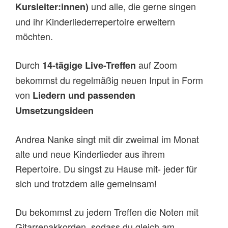
und alle, die gerne singen
Kursleiter:innen)
und ihr Kinderliederrepertoire erweitern
möchten.
Durch
auf Zoom
14-tägige Live-Treffen
bekommst du regelmäßig neuen Input in Form
von
Liedern
und
passenden
Umsetzungsideen
Andrea Nanke singt mit dir zweimal im Monat
alte und neue Kinderlieder aus ihrem
Repertoire. Du singst zu Hause mit- jeder für
sich und trotzdem alle gemeinsam!
Du bekommst zu jedem Treffen die Noten mit
Gitarrenakkorden, sodass du gleich am