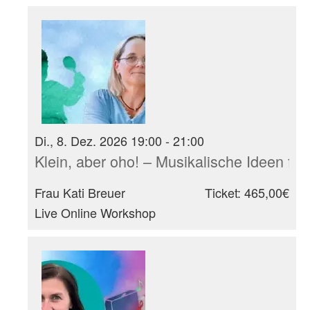
Di., 8. Dez. 2026 19:00 - 21:00
Klein, aber oho! – Musikalische Ideen für
Frau Kati Breuer
Ticket: 465,00€
Live Online Workshop