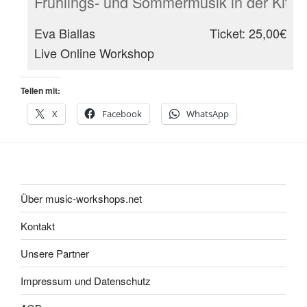
Frühlings- und Sommermusik in der Kita
Eva Biallas
Ticket: 25,00€
Live Online Workshop
Teilen mit:
X
Facebook
WhatsApp
Über music-workshops.net
Kontakt
Unsere Partner
Impressum und Datenschutz