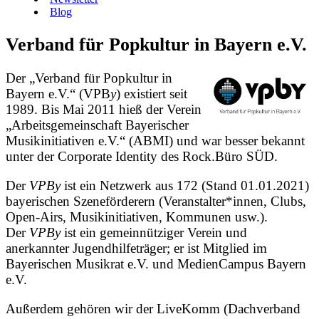
Blog
Verband für Popkultur in Bayern e.V.
Der „Verband für Popkultur in
Bayern e.V.“ (VPB
y
) existiert seit
1989. Bis Mai 2011 hieß der Verein
„Arbeitsgemeinschaft Bayerischer
Musikinitiativen e.V.“ (ABMI) und war besser bekannt
unter der Corporate Identity des Rock.Büro SÜD.
Der
VPBy
ist ein Netzwerk aus 172 (Stand 01.01.2021)
bayerischen Szeneförderern (Veranstalter*innen, Clubs,
Open-Airs, Musikinitiativen, Kommunen usw.).
Der
VPBy
ist ein gemeinnütziger Verein und
anerkannter Jugendhilfeträger; er ist Mitglied im
Bayerischen Musikrat e.V. und MedienCampus Bayern
e.V.
Außerdem gehören wir der LiveKomm (Dachverband