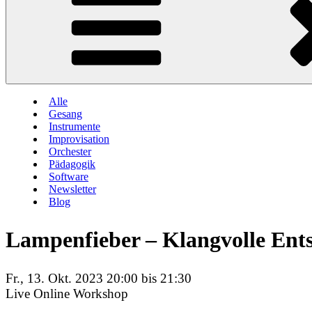
Alle
Gesang
Instrumente
Improvisation
Orchester
Pädagogik
Software
Newsletter
Blog
Lampenfieber – Klangvolle En
Fr., 13. Okt. 2023 20:00 bis 21:30
Live Online Workshop