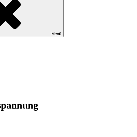
Menü
tspannung