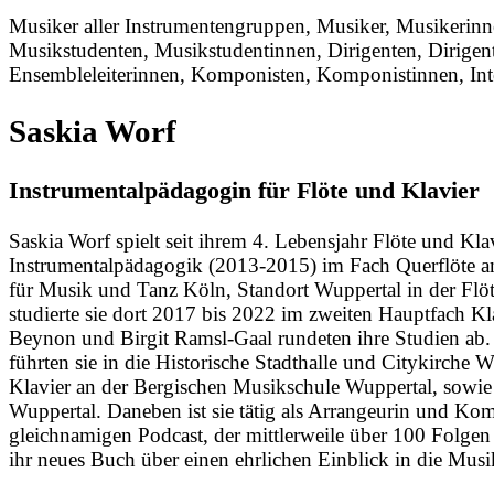
Musiker aller Instrumentengruppen, Musiker, Musikerinnen
Musikstudenten, Musikstudentinnen, Dirigenten, Dirigenti
Ensembleleiterinnen, Komponisten, Komponistinnen, Inte
Saskia Worf
Instrumentalpädagogin für Flöte und Klavier
Saskia Worf spielt seit ihrem 4. Lebensjahr Flöte und K
Instrumentalpädagogik (2013-2015) im Fach Querflöte am
für Musik und Tanz Köln, Standort Wuppertal in der Flö
studierte sie dort 2017 bis 2022 im zweiten Hauptfach K
Beynon und Birgit Ramsl-Gaal rundeten ihre Studien ab. A
führten sie in die Historische Stadthalle und Citykirche
Klavier an der Bergischen Musikschule Wuppertal, sowie
Wuppertal. Daneben ist sie tätig als Arrangeurin und Ko
gleichnamigen Podcast, der mittlerweile über 100 Folgen 
ihr neues Buch über einen ehrlichen Einblick in die Musi