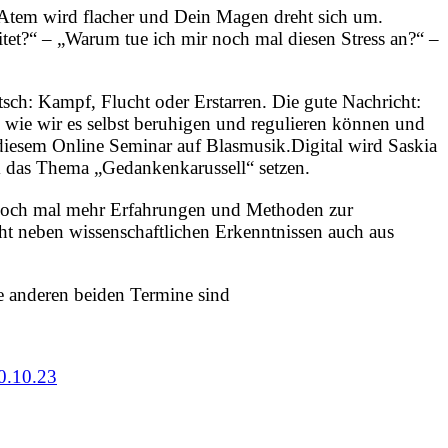
 Atem wird flacher und Dein Magen dreht sich um.
tet?“ – „Warum tue ich mir noch mal diesen Stress an?“ –
sch: Kampf, Flucht oder Erstarren. Die gute Nachricht:
 wie wir es selbst beruhigen und regulieren können und
In diesem Online Seminar auf Blasmusik.Digital wird Saskia
m das Thema „Gedankenkarussell“ setzen.
n noch mal mehr Erfahrungen und Methoden zur
ht neben wissenschaftlichen Erkenntnissen auch aus
e anderen beiden Termine sind
0.10.23