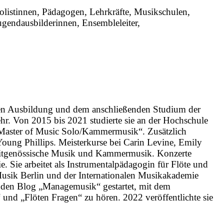
Solistinnen, Pädagogen, Lehrkräfte, Musikschulen,
ugendausbilderinnen, Ensembleleiter,
enden Ausbildung und dem anschließenden Studium der
r. Von 2015 bis 2021 studierte sie an der Hochschule
 „Master of Music Solo/Kammermusik“. Zusätzlich
Young Phillips. Meisterkurse bei Carin Levine, Emily
f zeitgenössische Musik und Kammermusik. Konzerte
. Sie arbeitet als Instrumentalpädagogin für Flöte und
Musik Berlin und der Internationalen Musikakademie
19 den Blog „Managemusik“ gestartet, mit dem
 und „Flöten Fragen“ zu hören. 2022 veröffentlichte sie