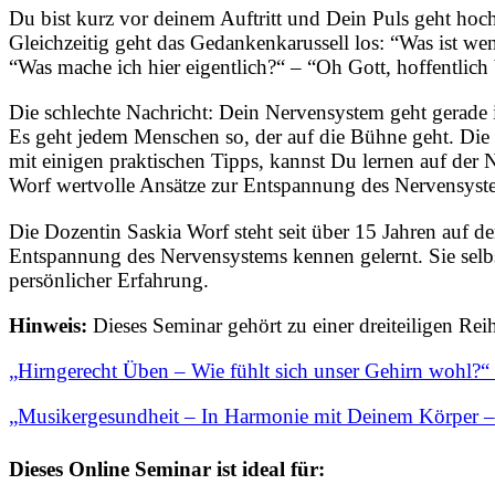
Du bist kurz vor deinem Auftritt und Dein Puls geht hoc
Gleichzeitig geht das Gedankenkarussell los: “Was ist we
“Was mache ich hier eigentlich?“ – “Oh Gott, hoffentlich
Die schlechte Nachricht: Dein Nervensystem geht gerade i
Es geht jedem Menschen so, der auf die Bühne geht. Die 
mit einigen praktischen Tipps, kannst Du lernen auf der N
Worf wertvolle Ansätze zur Entspannung des Nervensyst
Die Dozentin Saskia Worf steht seit über 15 Jahren auf
Entspannung des Nervensystems kennen gelernt. Sie selbs
persönlicher Erfahrung.
Hinweis:
Dieses Seminar gehört zu einer dreiteiligen Re
„Hirngerecht Üben – Wie fühlt sich unser Gehirn wohl?
„Musikergesundheit – In Harmonie mit Deinem Körper – 
Dieses Online Seminar ist ideal für: