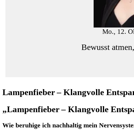
Mo., 12. O
Bewusst atmen,
Lampenfieber – Klangvolle Entsp
„Lampenfieber – Klangvolle Ents
Wie beruhige ich nachhaltig mein Nervensyst