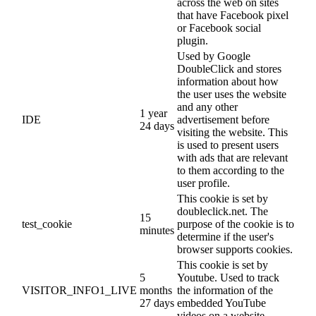
across the web on sites
that have Facebook pixel
or Facebook social
plugin.
Used by Google
DoubleClick and stores
information about how
the user uses the website
and any other
1 year
IDE
advertisement before
24 days
visiting the website. This
is used to present users
with ads that are relevant
to them according to the
user profile.
This cookie is set by
doubleclick.net. The
15
test_cookie
purpose of the cookie is to
minutes
determine if the user's
browser supports cookies.
This cookie is set by
5
Youtube. Used to track
VISITOR_INFO1_LIVE
months
the information of the
27 days
embedded YouTube
videos on a website.