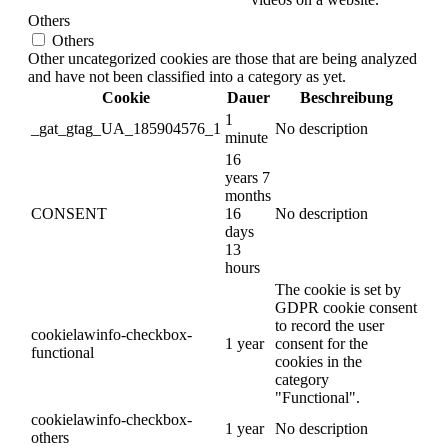
Others
Others
Other uncategorized cookies are those that are being analyzed
and have not been classified into a category as yet.
Cookie
Dauer
Beschreibung
1
_gat_gtag_UA_185904576_1
No description
minute
16
years 7
months
CONSENT
16
No description
days
13
hours
The cookie is set by
GDPR cookie consent
to record the user
cookielawinfo-checkbox-
1 year
consent for the
functional
cookies in the
category
"Functional".
cookielawinfo-checkbox-
1 year
No description
others