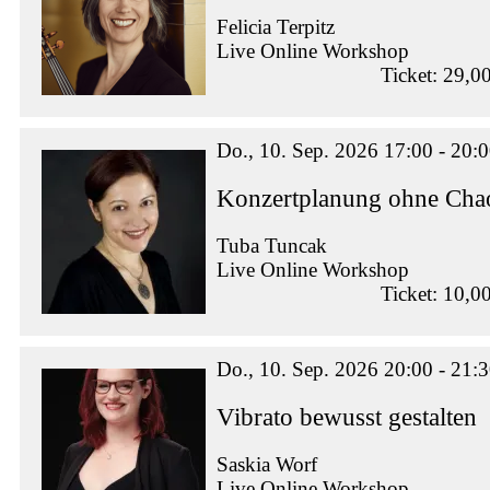
Felicia Terpitz
Live Online Workshop
Ticket: 29,0
Do., 10. Sep. 2026 17:00 - 20:
Konzertplanung ohne Chao
Tuba Tuncak
Live Online Workshop
Ticket: 10,0
Do., 10. Sep. 2026 20:00 - 21:
Vibrato bewusst gestalten
Saskia Worf
Live Online Workshop