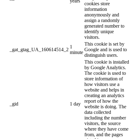
years
cookies store
information
anonymously and
assign a randomly
generated number to
identify unique
visitors.
This cookie is set by
1
_gat_gtag_UA_160614514_2
Google and is used to
minute
distinguish users.
This cookie is installed
by Google Analytics.
The cookie is used to
store information of
how visitors use a
website and helps in
creating an analytics
report of how the
_gid
1 day
website is doing. The
data collected
including the number
visitors, the source
where they have come
from, and the pages