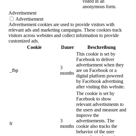
visted in an
anonymous form.
Advertisement
Advertisement
Advertisement cookies are used to provide visitors with
relevant ads and marketing campaigns. These cookies track
visitors across websites and collect information to provide
customized ads.
Cookie
Dauer
Beschreibung
This cookie is set by
Facebook to deliver
advertisement when they
3
_fbp
are on Facebook or a
months
digital platform powered
by Facebook advertising
after visiting this website.
The cookie is set by
Facebook to show
relevant advertisments to
the users and measure and
improve the
3
advertisements. The
fr
months
cookie also tracks the
behavior of the user