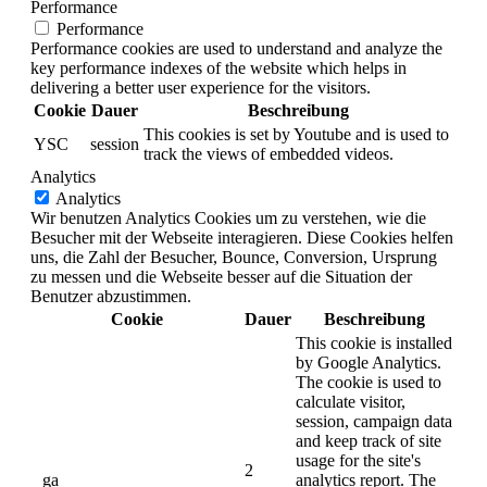
Performance
Performance
Performance cookies are used to understand and analyze the
key performance indexes of the website which helps in
delivering a better user experience for the visitors.
Cookie
Dauer
Beschreibung
This cookies is set by Youtube and is used to
YSC
session
track the views of embedded videos.
Analytics
Analytics
Wir benutzen Analytics Cookies um zu verstehen, wie die
Besucher mit der Webseite interagieren. Diese Cookies helfen
uns, die Zahl der Besucher, Bounce, Conversion, Ursprung
zu messen und die Webseite besser auf die Situation der
Benutzer abzustimmen.
Cookie
Dauer
Beschreibung
This cookie is installed
by Google Analytics.
The cookie is used to
calculate visitor,
session, campaign data
and keep track of site
usage for the site's
2
_ga
analytics report. The