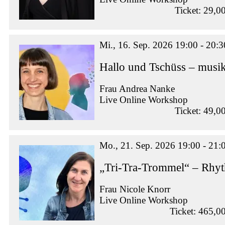
Ticket: 29,0
Mi., 16. Sep. 2026 19:00 - 20:3
Hallo und Tschüss – musik
Frau Andrea Nanke
Live Online Workshop
Ticket: 49,0
Mo., 21. Sep. 2026 19:00 - 21:
„Tri-Tra-Trommel“ – Rhy
Frau Nicole Knorr
Live Online Workshop
Ticket: 465,0