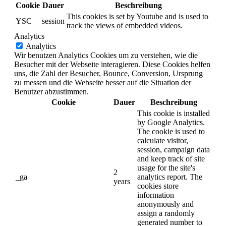
Cookie
Dauer
Beschreibung
This cookies is set by Youtube and is used to
YSC
session
track the views of embedded videos.
Analytics
Analytics
Wir benutzen Analytics Cookies um zu verstehen, wie die
Besucher mit der Webseite interagieren. Diese Cookies helfen
uns, die Zahl der Besucher, Bounce, Conversion, Ursprung
zu messen und die Webseite besser auf die Situation der
Benutzer abzustimmen.
Cookie
Dauer
Beschreibung
This cookie is installed
by Google Analytics.
The cookie is used to
calculate visitor,
session, campaign data
and keep track of site
usage for the site's
2
_ga
analytics report. The
years
cookies store
information
anonymously and
assign a randomly
generated number to