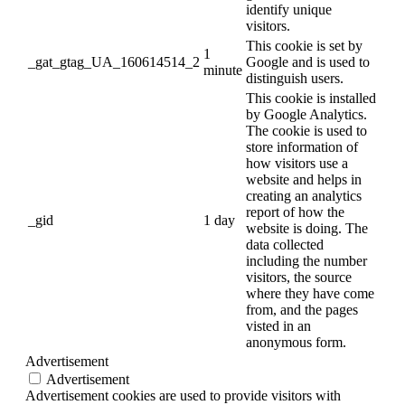
identify unique
visitors.
This cookie is set by
1
_gat_gtag_UA_160614514_2
Google and is used to
minute
distinguish users.
This cookie is installed
by Google Analytics.
The cookie is used to
store information of
how visitors use a
website and helps in
creating an analytics
report of how the
_gid
1 day
website is doing. The
data collected
including the number
visitors, the source
where they have come
from, and the pages
visted in an
anonymous form.
Advertisement
Advertisement
Advertisement cookies are used to provide visitors with