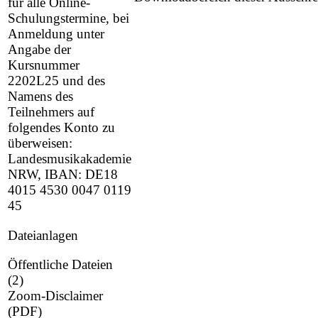
für alle Online-
Schulungstermine, bei
Anmeldung unter
Angabe der
Kursnummer
2202L25 und des
Namens des
Teilnehmers auf
folgendes Konto zu
überweisen:
Landesmusikakademie
NRW, IBAN: DE18
4015 4530 0047 0119
45
Dateianlagen
Öffentliche Dateien
(2)
Zoom-Disclaimer
(PDF)