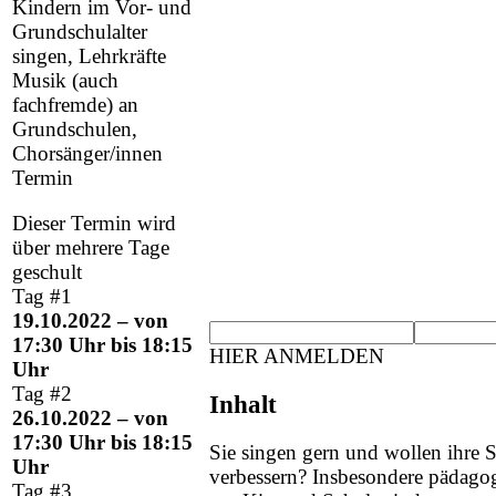
Kindern im Vor- und
Grundschulalter
singen, Lehrkräfte
Musik (auch
fachfremde) an
Grundschulen,
Chorsänger/innen
Termin
Dieser Termin wird
über mehrere Tage
geschult
Tag #1
19.10.2022 – von
17:30 Uhr bis 18:15
HIER ANMELDEN
Uhr
Tag #2
Inhalt
26.10.2022 – von
17:30 Uhr bis 18:15
Sie singen gern und wollen ihre
Uhr
verbessern? Insbesondere pädagog
Tag #3