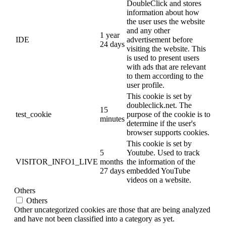
DoubleClick and stores
information about how
the user uses the website
and any other
1 year
IDE
advertisement before
24 days
visiting the website. This
is used to present users
with ads that are relevant
to them according to the
user profile.
This cookie is set by
doubleclick.net. The
15
test_cookie
purpose of the cookie is to
minutes
determine if the user's
browser supports cookies.
This cookie is set by
5
Youtube. Used to track
VISITOR_INFO1_LIVE
months
the information of the
27 days
embedded YouTube
videos on a website.
Others
Others
Other uncategorized cookies are those that are being analyzed
and have not been classified into a category as yet.