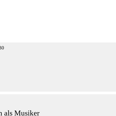
30
 als Musiker