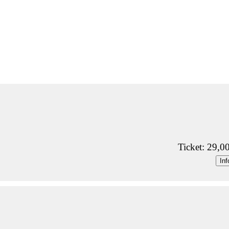
Ticket: 29,0
Inf