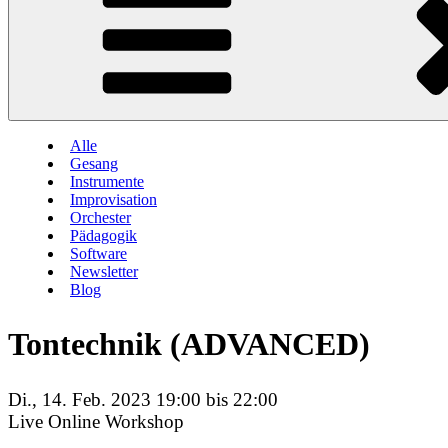
Alle
Gesang
Instrumente
Improvisation
Orchester
Pädagogik
Software
Newsletter
Blog
Tontechnik (ADVANCED)
Di., 14. Feb. 2023 19:00 bis 22:00
Live Online Workshop